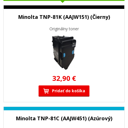
Minolta TNP-81K (AAJW151) (Čierny)
Originálny toner
32,90 €
Pridať do košíka
Minolta TNP-81C (AAJW451) (Azúrový)