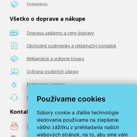
Dobierkou
Všetko o doprave a nákupe
Doprava zadarmo a ceny dopravy
Obchodné podmienky a reklamačný poriadok
Reklamácie a vrátenie tovaru
Ochrana osobných údajov
Nastavenie cookies
Poradenstvo zadarmo
Používame cookies
Kontaktujte nás
Súbory cookie a ďalšie technológie
sledovania používame na zlepšenie
info@miroluk.sk
vášho zážitku z prehliadania našich
webových stránok, na to, aby sme vám