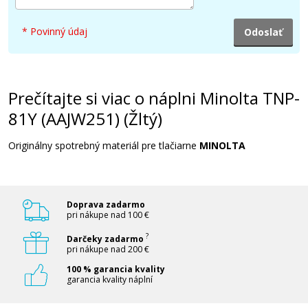
Pridať do košíka
* Povinný údaj
Prečítajte si viac o náplni Minolta TNP-
81Y (AAJW251) (Žltý)
Originálny spotrebný materiál pre tlačiarne
MINOLTA
Doprava zadarmo
pri nákupe nad 100 €
?
Darčeky zadarmo
pri nákupe nad 200 €
100 % garancia kvality
garancia kvality náplní