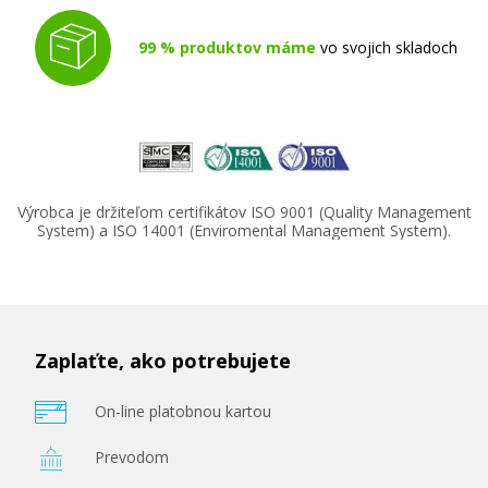
99 % produktov máme
vo svojich skladoch
Výrobca je držiteľom certifikátov ISO 9001 (Quality Management
System) a ISO 14001 (Enviromental Management System).
Zaplaťte, ako potrebujete
On-line platobnou kartou
Prevodom