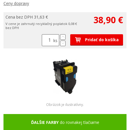
Ceny dopravy
38,90 €
Cena bez DPH 31,63 €
V cene je zahrnutý recyklačný poplatok 0,08 €
bez DPH
Pridať do košíka
ks
Obrázok je ilustratívny.
ĎALŠIE FARBY
do rovnakej tlačiarne