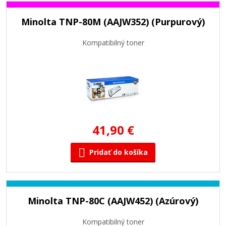
Minolta TNP-80M (AAJW352) (Purpurový)
Kompatibilný toner
41,90 €
Pridať do košíka
Minolta TNP-80C (AAJW452) (Azúrový)
Kompatibilný toner