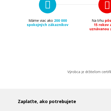
Máme viac ako
200 000
Na trhu
pô
spokojných zákazníkov
15 rokov 
uznávanou 
Výrobca je držiteľom cert
Zaplaťte, ako potrebujete