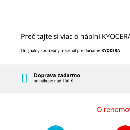
Prečítajte si viac o náplni KYOCE
Originálny spotrebný materiál pre tlačiarne
KYOCERA
Doprava zadarmo
pri nákupe nad 100 €
O renomov