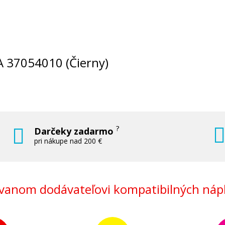
RA 37054010 (Čierny)
?
Darčeky zadarmo
pri nákupe nad 200 €
anom dodávateľovi kompatibilných nápl