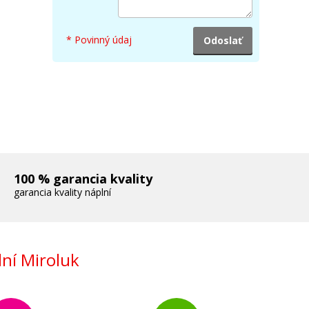
* Povinný údaj
100 % garancia kvality
garancia kvality náplní
ní Miroluk