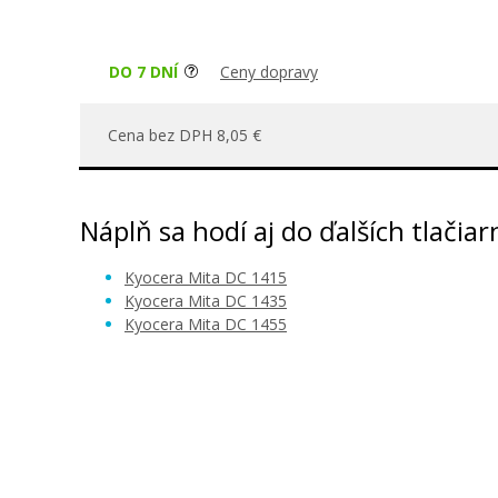
DO 7 DNÍ
Ceny dopravy
Cena bez DPH 8,05 €
Náplň sa hodí aj do ďalších tlačiar
Kyocera Mita DC 1415
Kyocera Mita DC 1435
Kyocera Mita DC 1455