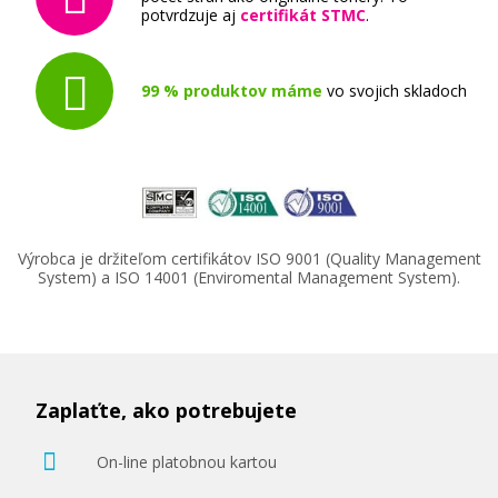
potvrdzuje aj
certifikát STMC
.
99 % produktov máme
vo svojich skladoch
Výrobca je držiteľom certifikátov ISO 9001 (Quality Management
System) a ISO 14001 (Enviromental Management System).
Zaplaťte, ako potrebujete
On-line platobnou kartou