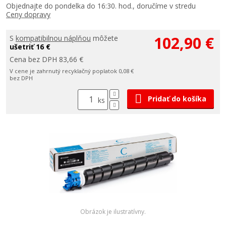
Objednajte do pondelka do 16:30. hod., doručíme v stredu
Ceny dopravy
102,90 €
S
kompatibilnou náplňou
môžete
ušetriť 16 €
Cena bez DPH 83,66 €
V cene je zahrnutý recyklačný poplatok 0,08 €
bez DPH
Pridať do košíka
ks
Obrázok je ilustratívny.