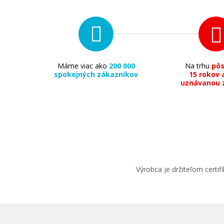
Máme viac ako
200 000
Na trhu
pô
spokojných zákazníkov
15 rokov 
uznávanou 
Výrobca je držiteľom cert