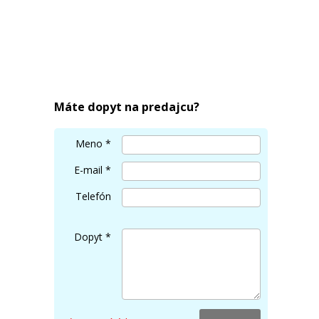
Máte dopyt na predajcu?
Meno
*
E-mail
*
Telefón
Dopyt
*