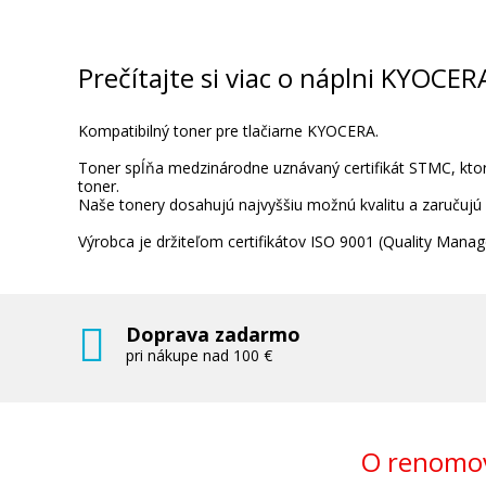
Prečítajte si viac o náplni KYOCER
Kompatibilný toner pre tlačiarne KYOCERA.
Toner spĺňa medzinárodne uznávaný certifikát STMC, ktorý
toner.
Naše tonery dosahujú najvyššiu možnú kvalitu a zaručujú
Výrobca je držiteľom certifikátov ISO 9001 (Quality Ma
Doprava zadarmo
pri nákupe nad 100 €
O renomov