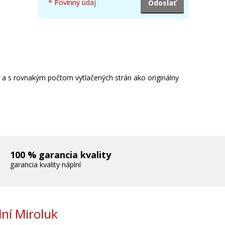
* Povinný údaj
e a s rovnakým počtom vytlačených strán ako originálny
100 % garancia kvality
garancia kvality náplní
ní Miroluk