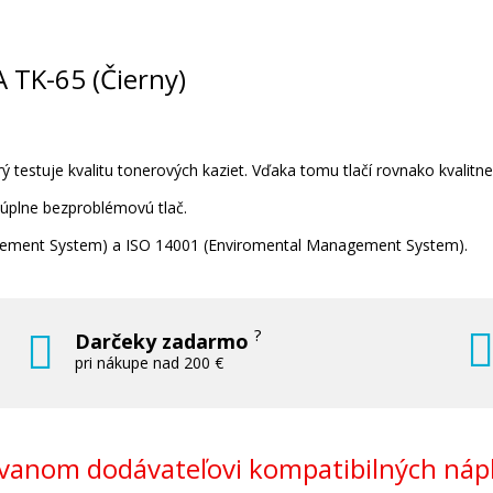
A TK-65 (Čierny)
 testuje kvalitu tonerových kaziet. Vďaka tomu tlačí rovnako kvalitn
 úplne bezproblémovú tlač.
nagement System) a ISO 14001 (Enviromental Management System).
?
Darčeky zadarmo
pri nákupe nad 200 €
anom dodávateľovi kompatibilných nápl