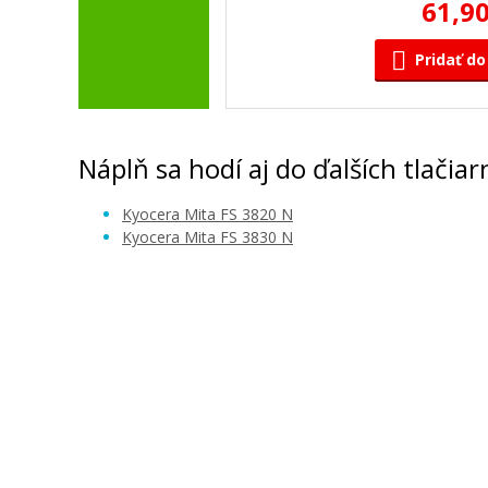
61,90
Pridať do
Náplň sa hodí aj do ďalších tlačiar
Kyocera Mita FS 3820 N
Kyocera Mita FS 3830 N