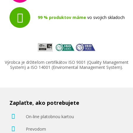
99 % produktov máme
vo svojich skladoch
Výrobca je držiteľom certifikátov ISO 9001 (Quality Management
System) a ISO 14001 (Enviromental Management System).
Zaplaťte, ako potrebujete
On-line platobnou kartou
Prevodom