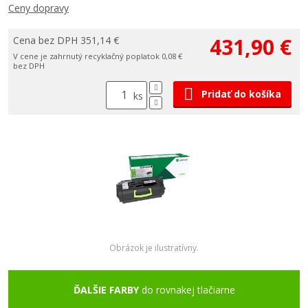
Ceny dopravy
431,90 €
Cena bez DPH 351,14 €
V cene je zahrnutý recyklačný poplatok 0,08 €
bez DPH
Pridať do košíka
ks
Obrázok je ilustratívny.
ĎALŠIE FARBY
do rovnakej tlačiarne