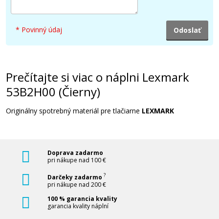
* Povinný údaj
Prečítajte si viac o náplni Lexmark
53B2H00 (Čierny)
Originálny spotrebný materiál pre tlačiarne
LEXMARK
Doprava zadarmo
pri nákupe nad 100 €
?
Darčeky zadarmo
pri nákupe nad 200 €
100 % garancia kvality
garancia kvality náplní