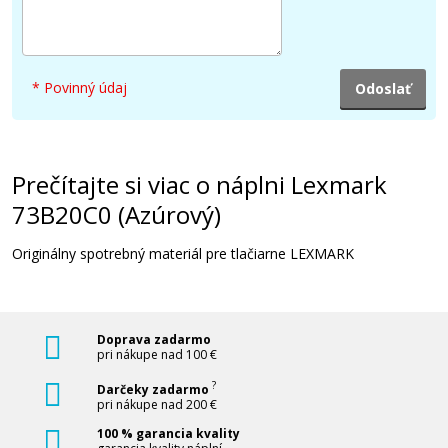
* Povinný údaj
Prečítajte si viac o náplni Lexmark
73B20C0 (Azúrový)
Originálny spotrebný materiál pre tlačiarne LEXMARK
Doprava zadarmo
pri nákupe nad 100 €
?
Darčeky zadarmo
pri nákupe nad 200 €
100 % garancia kvality