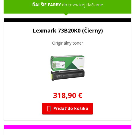
ĎALŠIE FARBY
do rovnakej tlačiarne
Lexmark 73B20K0 (Čierny)
Originálny toner
318,90 €
Pridať do košíka