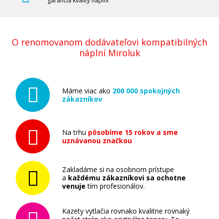
garancia kvality náplní
O renomovanom dodávateľovi kompatibilných
náplní Miroluk
Máme viac ako
200 000 spokojných
zákazníkov
Na trhu
pôsobíme 15 rokov a sme
uznávanou značkou
Zakladáme si na osobnom prístupe
a
každému zákazníkovi sa ochotne
venuje
tím profesionálov.
Kazety vytlačia rovnako kvalitne rovnaký