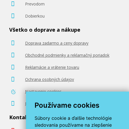
Prevodom
Dobierkou
Všetko o doprave a nákupe
Doprava zadarmo a ceny dopravy
Obchodné podmienky a reklamačný poriadok
Reklamácie a vrátenie tovaru
Ochrana osobných údajov
Nastavenie cookies
Poradenstvo zadarmo
Používame cookies
Kontaktujte nás
Súbory cookie a ďalšie technológie
sledovania používame na zlepšenie