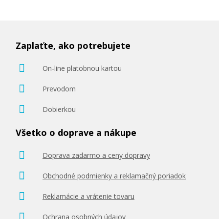
Zaplaťte, ako potrebujete
638,90 €
On-line platobnou kartou
Pridať do košíka
Prevodom
Dobierkou
Všetko o doprave a nákupe
Doprava zadarmo a ceny dopravy
Obchodné podmienky a reklamačný poriadok
Reklamácie a vrátenie tovaru
Ochrana osobných údajov