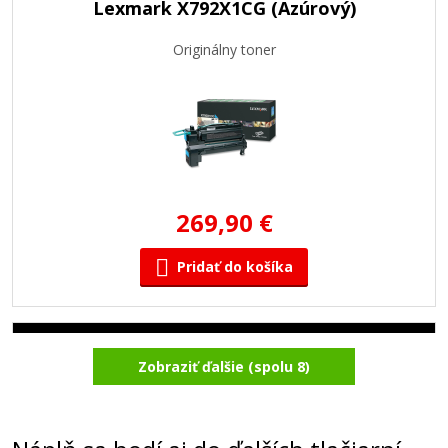
Lexmark X792X1CG (Azúrový)
Originálny toner
269,90 €
Pridať do košíka
Lexmark C792A1KG (Čierny)
Zobraziť ďalšie (spolu 8)
Originálny toner