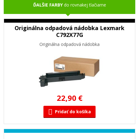
ĎALŠIE FARBY
do rovnakej tlačiarne
Originálna odpadová nádobka Lexmark
C792X77G
Originálna odpadová nádobka
22,90 €
Pridať do košíka