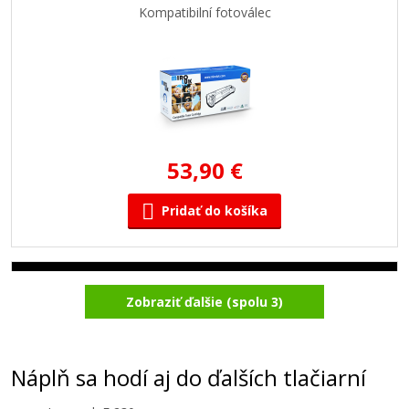
Kompatibilní fotoválec
53,90 €
Pridať do košíka
Lexmark 12A8300 (Čierny)
Zobraziť ďalšie (spolu 3)
Originálny toner
Náplň sa hodí aj do ďalších tlačiarní