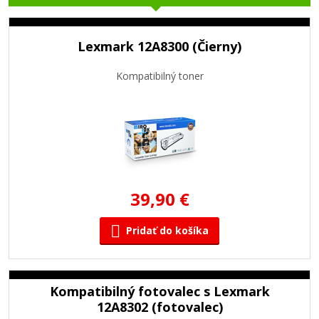
Lexmark 12A8300 (Čierny)
Kompatibilný toner
39,90 €
Pridať do košíka
Kompatibilný fotovalec s Lexmark
12A8302 (fotovalec)