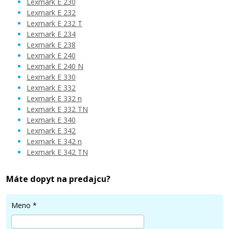
Lexmark E 230
Lexmark E 232
Lexmark E 232 T
Lexmark E 234
57,90 €
Lexmark E 238
Lexmark E 240
Lexmark E 240 N
Pridať do košíka
Lexmark E 330
Lexmark E 332
Lexmark E 332 n
Lexmark E 332 TN
Lexmark E 340
Lexmark E 342
Lexmark E 342 n
Lexmark E 342 TN
Máte dopyt na predajcu?
Meno
*