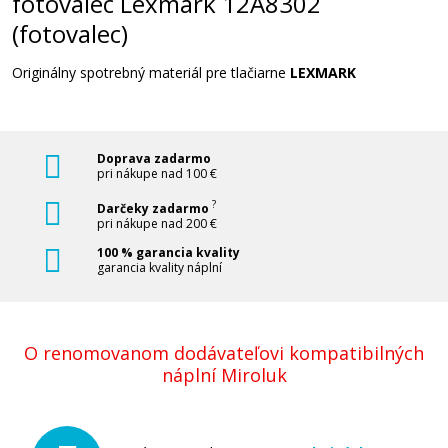
fotovalec Lexmark 12A8302
(fotovalec)
Originálny spotrebný materiál pre tlačiarne
LEXMARK
Doprava zadarmo
pri nákupe nad 100 €
?
Darčeky zadarmo
pri nákupe nad 200 €
100 % garancia kvality
garancia kvality náplní
O renomovanom dodávateľovi kompatibilných
náplní Miroluk