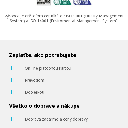
Výrobca je držiteľom certifikátov ISO 9001 (Quality Management
System) a ISO 14001 (Enviromental Management System).
Zaplaťte, ako potrebujete
On-line platobnou kartou
Prevodom
Dobierkou
Všetko o doprave a nákupe
Doprava zadarmo a ceny dopravy