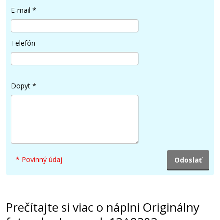
E-mail
*
Telefón
Dopyt
*
* Povinný údaj
Prečítajte si viac o náplni Originálny