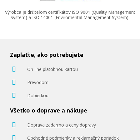
Výrobca je držiteľom certifikátov ISO 9001 (Quality Management
System) a ISO 14001 (Enviromental Management System).
344,90 €
Pridať do košíka
Zaplaťte, ako potrebujete
On-line platobnou kartou
Prevodom
Dobierkou
Všetko o doprave a nákupe
Doprava zadarmo a ceny dopravy
Obchodné podmienky a reklamačný poriadok