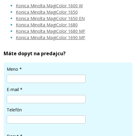
Konica Minolta MagiColor 1600 W
Konica Minolta MagiColor 1650
Konica Minolta MagiColor 1650 EN
Konica Minolta MagiColor 1680
49,90 €
Konica Minolta MagiColor 1680 MF
Konica Minolta MagiColor 1690 MF
Pridať do košíka
Máte dopyt na predajcu?
Meno
*
Minolta A0V30NH (Farebné) multipack
Súprava kompatibilných tonerov
E-mail
*
Telefón