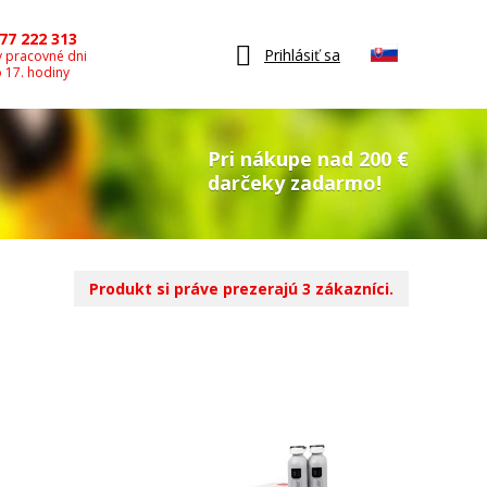
77 222 313
Prihlásiť sa
v pracovné dni
o 17. hodiny
Pri nákupe nad 200 €
darčeky zadarmo!
Produkt si práve prezerajú 3 zákazníci.