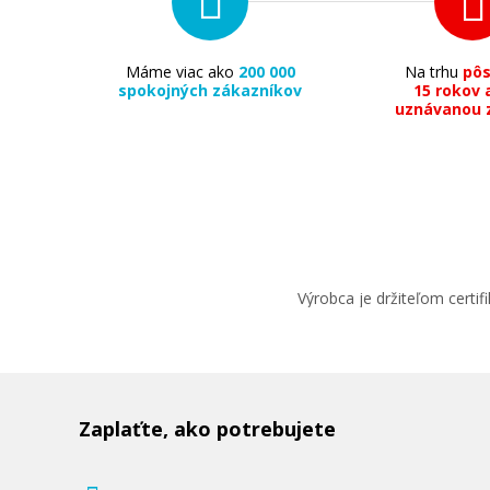
Máme viac ako
200 000
Na trhu
pô
spokojných zákazníkov
15 rokov 
uznávanou 
Výrobca je držiteľom cert
Zaplaťte, ako potrebujete