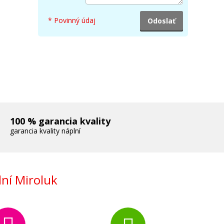
* Povinný údaj
100 % garancia kvality
garancia kvality náplní
ní Miroluk