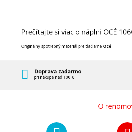
Prečítajte si viac o náplni OCÉ 1
Originálny spotrebný materiál pre tlačiarne
Océ
Doprava zadarmo
pri nákupe nad 100 €
O renomov