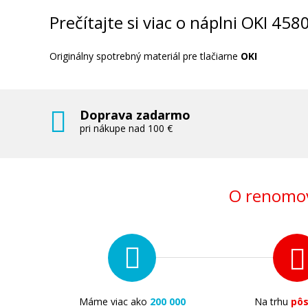
Prečítajte si viac o náplni OKI 458
Originálny spotrebný materiál pre tlačiarne
OKI
Doprava zadarmo
pri nákupe nad 100 €
O renomov
Máme viac ako
200 000
Na trhu
pô