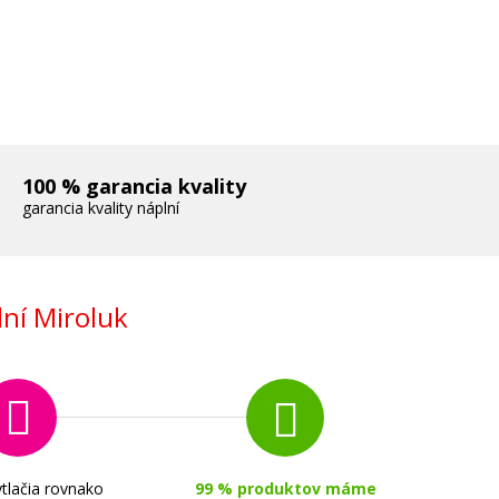
100 % garancia kvality
garancia kvality náplní
ní Miroluk
tlačia rovnako
99 % produktov máme