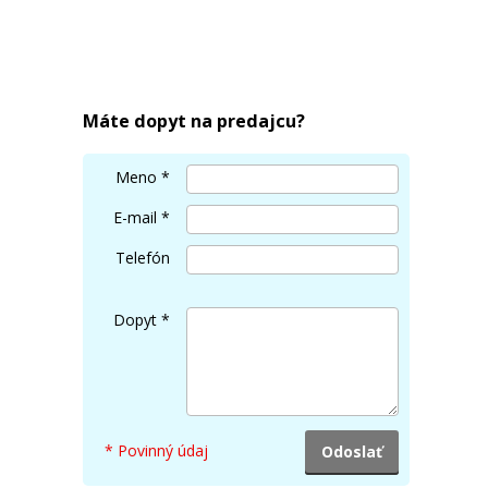
Máte dopyt na predajcu?
Meno
*
E-mail
*
Telefón
Dopyt
*
* Povinný údaj