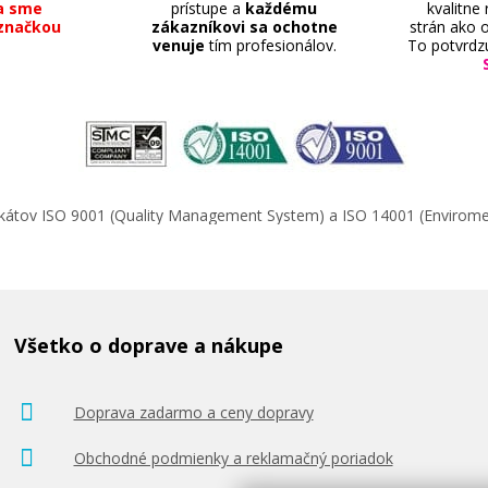
a sme
prístupe a
každému
kvalitne
značkou
zákazníkovi sa ochotne
strán ako o
venuje
tím profesionálov.
To potvrdz
ifikátov ISO 9001 (Quality Management System) a ISO 14001 (Enviro
Všetko o doprave a nákupe
Doprava zadarmo a ceny dopravy
Obchodné podmienky a reklamačný poriadok