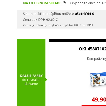
NA EXTERNOM SKLADE
Objednajte dnes do 16:
S
kompatibilnou náplňou
môžete
ušetriť 64 €
Cena bez DPH 92,60 €
V cene je zahrnutý recyklačný poplatok 0,08 € bez DPH
OKI 45807102
Kompatibiln
ĎALŠIE FARBY
do rovnakej
tlačiarne
49,90