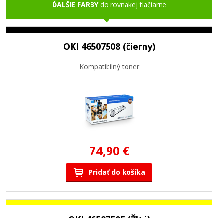
ĎALŠIE FARBY
do rovnakej tlačiarne
OKI 46507508 (čierny)
Kompatibilný toner
74,90 €
Pridať do košíka