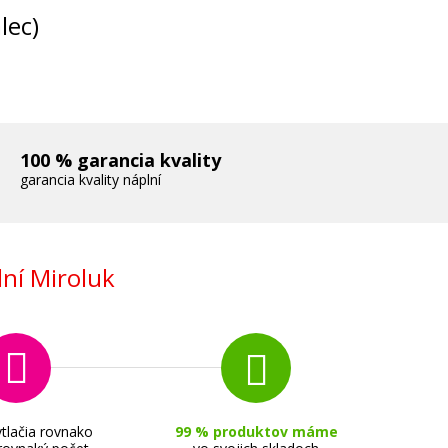
lec)
100 % garancia kvality
garancia kvality náplní
ní Miroluk
tlačia rovnako
99 % produktov máme