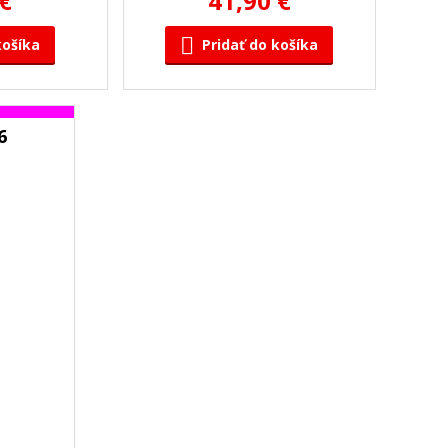
 €
41,90 €
košíka
Pridať do košíka
6