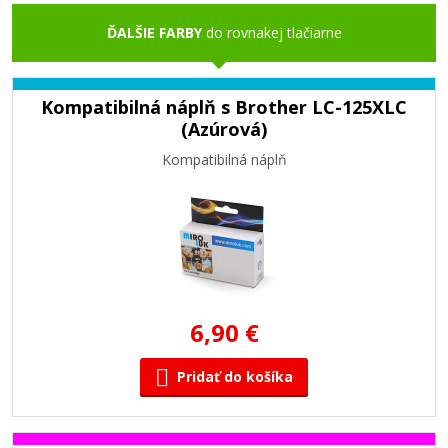
ĎALŠIE FARBY
do rovnakej tlačiarne
Kompatibilná náplň s Brother LC-125XLC
(Azúrová)
Kompatibilná náplň
6,90 €
Pridať do košíka