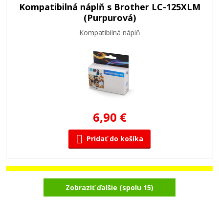
Kompatibilná náplň s Brother LC-125XLM
(Purpurová)
Kompatibilná náplň
6,90 €
Pridať do košíka
Kompatibilná náplň s Brother LC-125XLY
Zobraziť ďalšie (spolu 15)
(Žltá)
Kompatibilná náplň