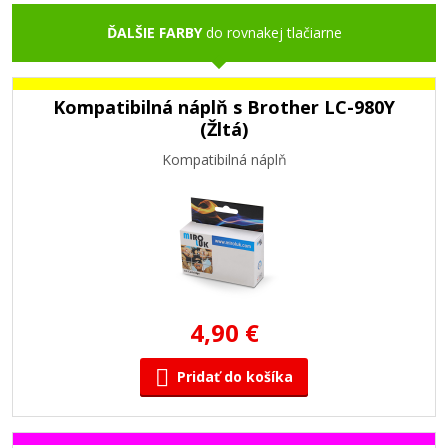
ĎALŠIE FARBY
do rovnakej tlačiarne
Kompatibilná náplň s Brother LC-980Y
(Žltá)
Kompatibilná náplň
4,90 €
Pridať do košíka