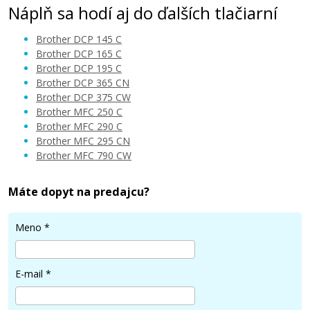
Náplň sa hodí aj do ďalších tlačiarní
Brother DCP 145 C
Brother DCP 165 C
Brother DCP 195 C
Brother DCP 365 CN
4,90 €
Brother DCP 375 CW
Brother MFC 250 C
Brother MFC 290 C
Pridať do košíka
Brother MFC 295 CN
Brother MFC 790 CW
Kompatibilná náplň s Brother LC-980BK
Máte dopyt na predajcu?
(čierna)
Meno
*
Kompatibilná náplň
E-mail
*