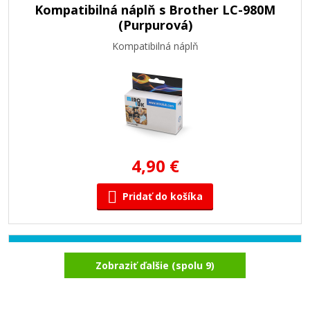
Kompatibilná náplň s Brother LC-980M
(Purpurová)
Kompatibilná náplň
4,90 €
Pridať do košíka
Kompatibilná náplň s Brother LC-980C
Zobraziť ďalšie (spolu 9)
(Azúrová)
Kompatibilná náplň