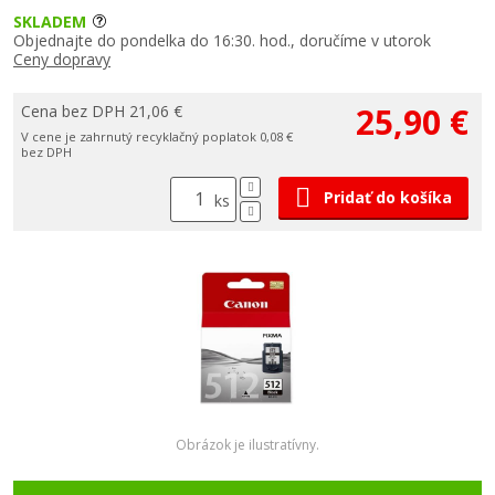
SKLADEM
Objednajte do pondelka do 16:30. hod., doručíme v utorok
Ceny dopravy
25,90 €
Cena bez DPH 21,06 €
V cene je zahrnutý recyklačný poplatok 0,08 €
bez DPH
Pridať do košíka
ks
Obrázok je ilustratívny.