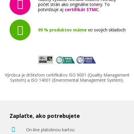
počet strán ako originálne tonery. To
potvrdzuje aj
certifikát STMC
.
99 % produktov máme
vo svojich skladoch
Výrobca je držiteľom certifikátov ISO 9001 (Quality Management
System) a ISO 14001 (Enviromental Management System).
Zaplaťte, ako potrebujete
On-line platobnou kartou