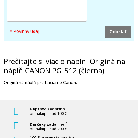
* Povinný údaj
Prečítajte si viac o náplni Originálna
náplň CANON PG-512 (čierna)
Originálná náplň pre tlačiarne Canon.
Doprava zadarmo
pri nákupe nad 100 €
?
Darčeky zadarmo
pri nákupe nad 200 €
100 % garancia kvality