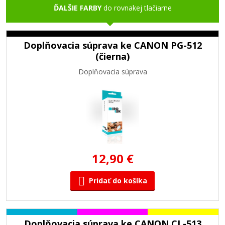
ĎALŠIE FARBY
do rovnakej tlačiarne
Doplňovacia súprava ke CANON PG-512
(čierna)
Doplňovacia súprava
12,90 €
Pridať do košíka
Doplňovacia súprava ke CANON CL-513