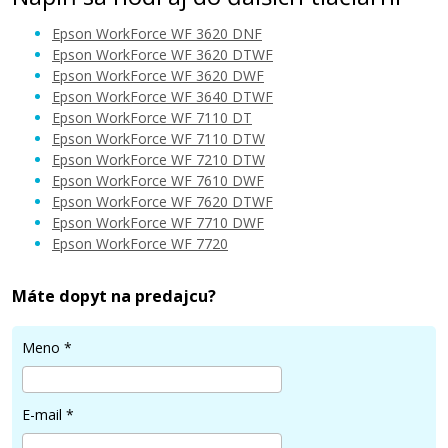
Epson WorkForce WF 3620 DNF
Epson WorkForce WF 3620 DTWF
Epson WorkForce WF 3620 DWF
Epson WorkForce WF 3640 DTWF
6,90 €
Epson WorkForce WF 7110 DT
Epson WorkForce WF 7110 DTW
Epson WorkForce WF 7210 DTW
Pridať do košíka
Epson WorkForce WF 7610 DWF
Epson WorkForce WF 7620 DTWF
Epson WorkForce WF 7710 DWF
Epson WorkForce WF 7720
Kompatibilná náplň s EPSON T2714 (Žltá)
Máte dopyt na predajcu?
Kompatibilná náplň
Meno
*
E-mail
*