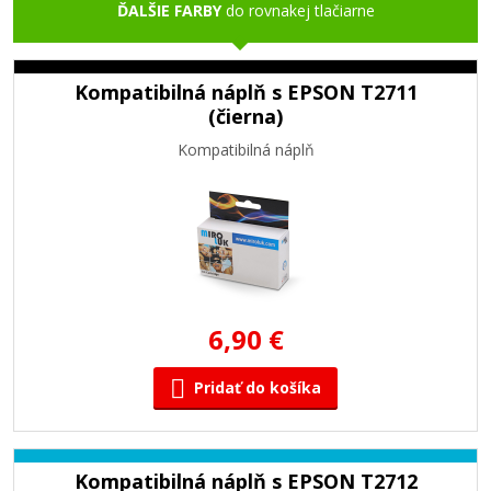
ĎALŠIE FARBY
do rovnakej tlačiarne
Kompatibilná náplň s EPSON T2711
(čierna)
Kompatibilná náplň
6,90 €
Pridať do košíka
Kompatibilná náplň s EPSON T2712