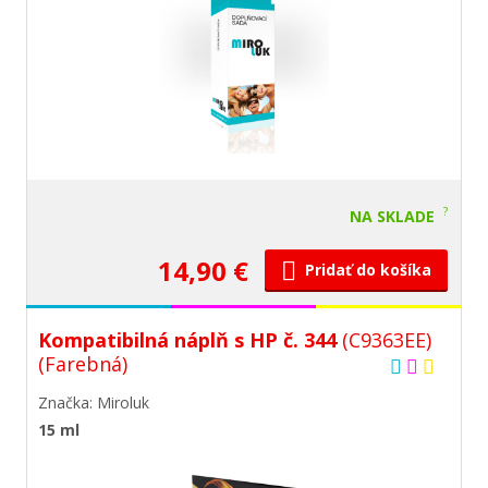
?
NA SKLADE
14,90 €
Pridať do košíka
Kompatibilná náplň s HP č. 344
(C9363EE)
(Farebná)
Značka: Miroluk
15 ml