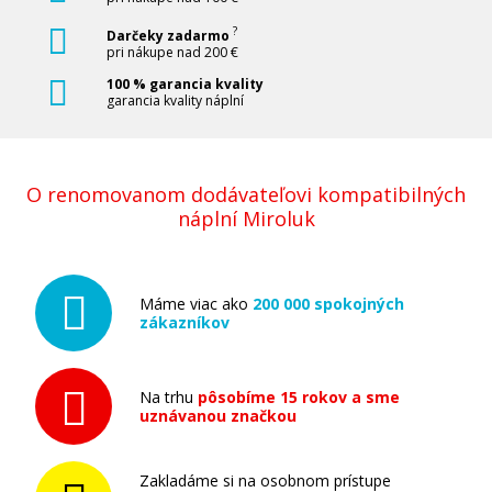
?
Darčeky zadarmo
pri nákupe nad 200 €
100 % garancia kvality
garancia kvality náplní
O renomovanom dodávateľovi kompatibilných
náplní Miroluk
Máme viac ako
200 000 spokojných
zákazníkov
Na trhu
pôsobíme 15 rokov a sme
uznávanou značkou
Zakladáme si na osobnom prístupe