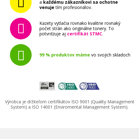
a
každému zákazníkovi sa ochotne
venuje
tím profesionálov.
Kazety vytlačia rovnako kvalitne rovnaký
počet strán ako originálne tonery. To
potvrdzuje aj
certifikát STMC
.
99 % produktov máme
vo svojich skladoch
Výrobca je držiteľom certifikátov ISO 9001 (Quality Management
System) a ISO 14001 (Enviromental Management System).