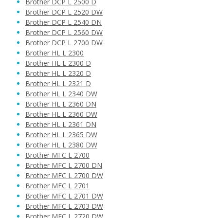
Brother DCP L 2500 D
Brother DCP L 2520 DW
Brother DCP L 2540 DN
41,90 €
Brother DCP L 2560 DW
Brother DCP L 2700 DW
Brother HL L 2300
Pridať do košíka
Brother HL L 2300 D
Brother HL L 2320 D
Brother HL L 2321 D
Brother HL L 2340 DW
Brother TN-2310 (Čierny)
Brother HL L 2360 DN
Brother HL L 2360 DW
Originálny toner
Brother HL L 2361 DN
Brother HL L 2365 DW
Brother HL L 2380 DW
Brother MFC L 2700
Brother MFC L 2700 DN
Brother MFC L 2700 DW
Brother MFC L 2701
Brother MFC L 2701 DW
53,90 €
Brother MFC L 2703 DW
Brother MFC L 2720 DW