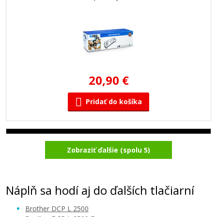
20,90 €
Pridať do košíka
Kompatibilný fotovalec s Brother DR-2300
Zobraziť ďalšie (spolu 5)
(fotovalec)
Kompatibilní fotoválec
Náplň sa hodí aj do ďalších tlačiarní
Brother DCP L 2500