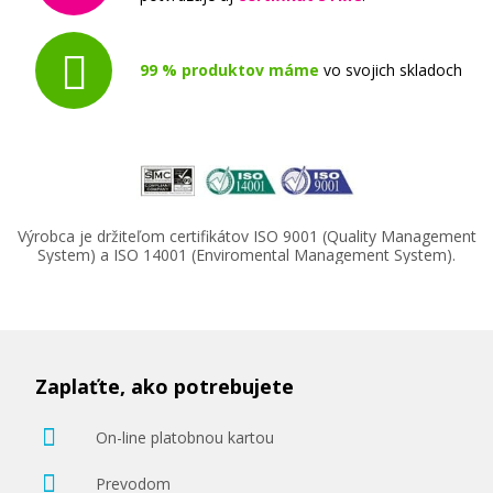
99 % produktov máme
vo svojich skladoch
Výrobca je držiteľom certifikátov ISO 9001 (Quality Management
System) a ISO 14001 (Enviromental Management System).
Zaplaťte, ako potrebujete
On-line platobnou kartou
Prevodom