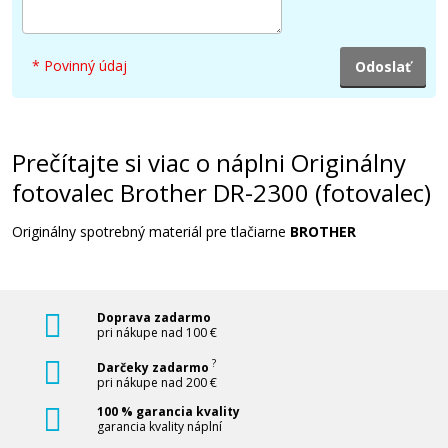
* Povinný údaj
Prečítajte si viac o náplni Originálny
fotovalec Brother DR-2300 (fotovalec)
Originálny spotrebný materiál pre tlačiarne
BROTHER
Doprava zadarmo
pri nákupe nad 100 €
?
Darčeky zadarmo
pri nákupe nad 200 €
100 % garancia kvality
garancia kvality náplní