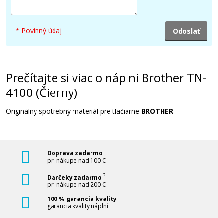
* Povinný údaj
Prečítajte si viac o náplni Brother TN-
4100 (Čierny)
Originálny spotrebný materiál pre tlačiarne
BROTHER
Doprava zadarmo
pri nákupe nad 100 €
?
Darčeky zadarmo
pri nákupe nad 200 €
100 % garancia kvality
garancia kvality náplní