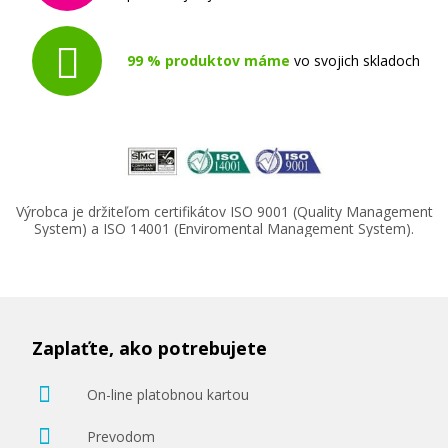
99 % produktov máme
vo svojich skladoch
Výrobca je držiteľom certifikátov ISO 9001 (Quality Management
System) a ISO 14001 (Enviromental Management System).
Zaplaťte, ako potrebujete
On-line platobnou kartou
Prevodom