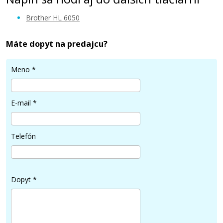
Brother HL 6050
Máte dopyt na predajcu?
128,90 €
Meno
*
Pridať do košíka
E-mail
*
Telefón
Dopyt
*