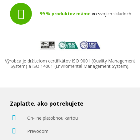
Originálny toner
99 % produktov máme
vo svojich skladoch
47,90 €
Výrobca je držiteľom certifikátov ISO 9001 (Quality Management
System) a ISO 14001 (Enviromental Management System).
Pridať do košíka
Zaplaťte, ako potrebujete
On-line platobnou kartou
Prevodom