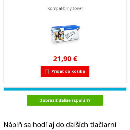
Kompatibilný toner
21,90 €
Pridať do košíka
KYOCERA TK-520C (Azúrový)
Zobraziť ďalšie (spolu 7)
Kompatibilný toner
Náplň sa hodí aj do ďalších tlačiarní