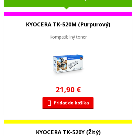
KYOCERA TK-520M (Purpurový)
Kompatibilný toner
21,90 €
Pridať do košíka
KYOCERA TK-520Y (Žltý)