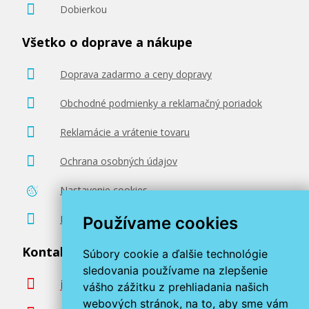
Dobierkou
Všetko o doprave a nákupe
Doprava zadarmo a ceny dopravy
Obchodné podmienky a reklamačný poriadok
Reklamácie a vrátenie tovaru
Ochrana osobných údajov
Nastavenie cookies
Poradenstvo zadarmo
Používame cookies
Kontaktujte nás
Súbory cookie a ďalšie technológie
sledovania používame na zlepšenie
info@miroluk.sk
vášho zážitku z prehliadania našich
webových stránok, na to, aby sme vám