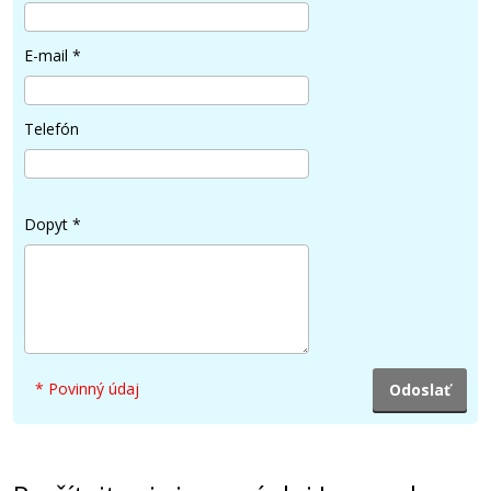
E-mail
*
Telefón
Dopyt
*
* Povinný údaj