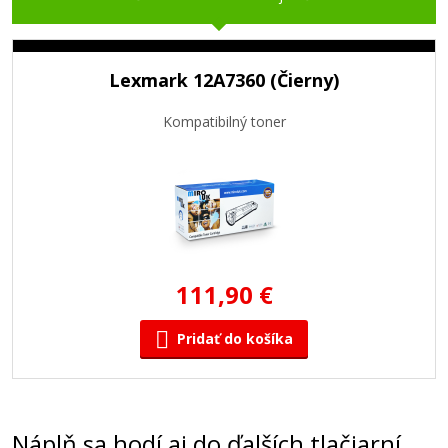
Lexmark 12A7360 (Čierny)
Kompatibilný toner
111,90 €
Pridať do košíka
Náplň sa hodí aj do ďalších tlačiarní