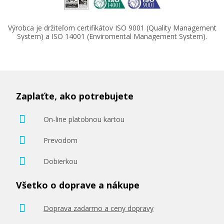
Výrobca je držiteľom certifikátov ISO 9001 (Quality Management
System) a ISO 14001 (Enviromental Management System).
Zaplaťte, ako potrebujete
On-line platobnou kartou
Prevodom
Dobierkou
Všetko o doprave a nákupe
Doprava zadarmo a ceny dopravy