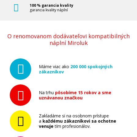
100 % garancia kvality
garancia kvality náplní
O renomovanom dodávateľovi kompatibilných
náplní Miroluk
Máme viac ako
200 000 spokojných
zákazníkov
Na trhu
pôsobíme 15 rokov a sme
uznávanou značkou
Zakladáme si na osobnom prístupe
a
každému zákazníkovi sa ochotne
venuje
tím profesionálov.