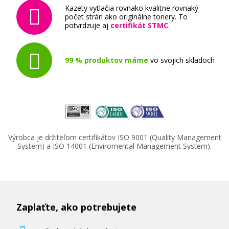
Kazety vytlačia rovnako kvalitne rovnaký
počet strán ako originálne tonery. To
potvrdzuje aj
certifikát STMC
.
99 % produktov máme
vo svojich skladoch
Výrobca je držiteľom certifikátov ISO 9001 (Quality Management
System) a ISO 14001 (Enviromental Management System).
Zaplaťte, ako potrebujete