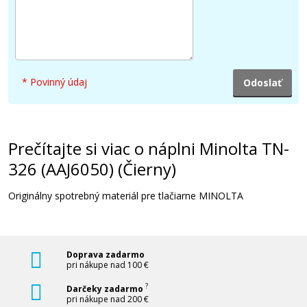
* Povinný údaj
Prečítajte si viac o náplni Minolta TN-
326 (AAJ6050) (Čierny)
Originálny spotrebný materiál pre tlačiarne MINOLTA
Doprava zadarmo
pri nákupe nad 100 €
?
Darčeky zadarmo
pri nákupe nad 200 €