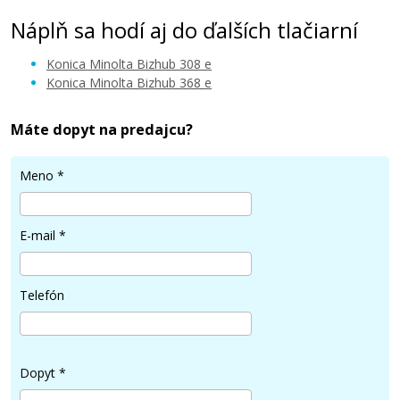
Náplň sa hodí aj do ďalších tlačiarní
Konica Minolta Bizhub 308 e
Konica Minolta Bizhub 368 e
Máte dopyt na predajcu?
Meno
*
E-mail
*
Telefón
Dopyt
*