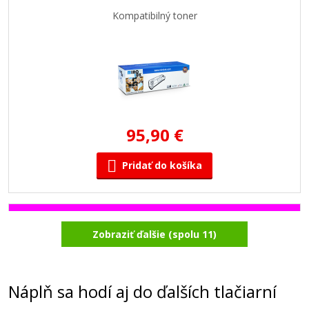
Kompatibilný toner
95,90 €
Pridať do košíka
Ricoh 406481 (Purpurový)
Zobraziť ďalšie (spolu 11)
Kompatibilný toner
Náplň sa hodí aj do ďalších tlačiarní