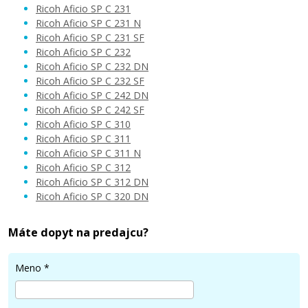
Ricoh Aficio SP C 231
Ricoh Aficio SP C 231 N
Ricoh Aficio SP C 231 SF
Ricoh Aficio SP C 232
95,90 €
Ricoh Aficio SP C 232 DN
Ricoh Aficio SP C 232 SF
Ricoh Aficio SP C 242 DN
Pridať do košíka
Ricoh Aficio SP C 242 SF
Ricoh Aficio SP C 310
Ricoh Aficio SP C 311
Ricoh Aficio SP C 311 N
Ricoh 406482 (Žltý)
Ricoh Aficio SP C 312
Ricoh Aficio SP C 312 DN
Kompatibilný toner
Ricoh Aficio SP C 320 DN
Máte dopyt na predajcu?
Meno
*