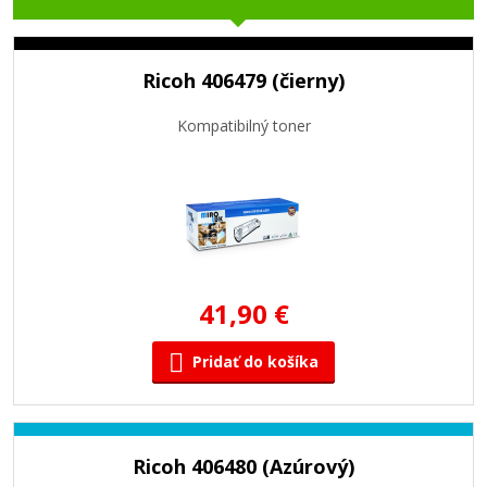
Ricoh 406479 (čierny)
Kompatibilný toner
41,90 €
Pridať do košíka
Ricoh 406480 (Azúrový)