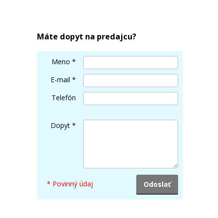
Máte dopyt na predajcu?
Meno
*
E-mail
*
Telefón
Dopyt
*
* Povinný údaj