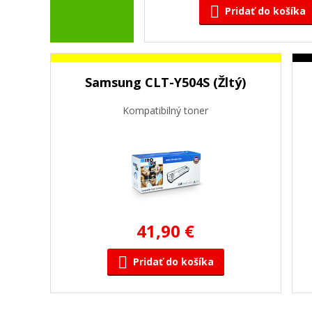
Pridať do košíka
Samsung CLT-Y504S (Žltý)
Kompatibilný toner
41,90 €
Pridať do košíka