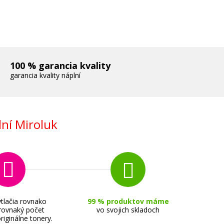
100 % garancia kvality
garancia kvality náplní
ní Miroluk
tlačia rovnako
99 % produktov máme
 rovnaký počet
vo svojich skladoch
riginálne tonery.