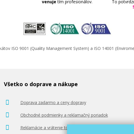
venuje
tím profesionálov.
To potvrdz
ifikátov ISO 9001 (Quality Management System) a ISO 14001 (Enviro
Všetko o doprave a nákupe
Doprava zadarmo a ceny dopravy
Obchodné podmienky a reklamačný poriadok
Reklamácie a vrátenie tovaru