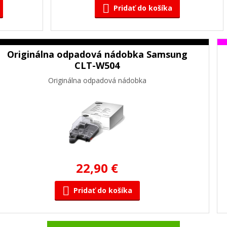
Pridať do košíka
Originálna odpadová nádobka Samsung
CLT-W504
Originálna odpadová nádobka
22,90 €
Pridať do košíka