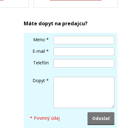
Máte dopyt na predajcu?
Meno
*
E-mail
*
Telefón
Dopyt
*
* Povinný údaj