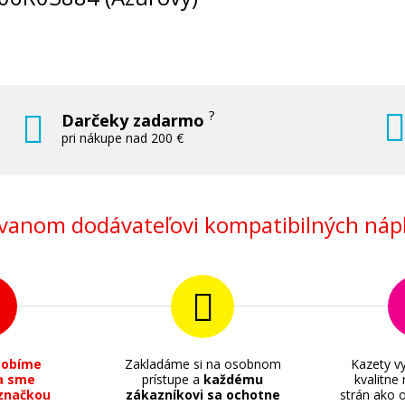
?
Darčeky zadarmo
pri nákupe nad 200 €
anom dodávateľovi kompatibilných nápl
sobíme
Zakladáme si na osobnom
Kazety vy
a sme
prístupe a
každému
kvalitne
značkou
zákazníkovi sa ochotne
strán ako o