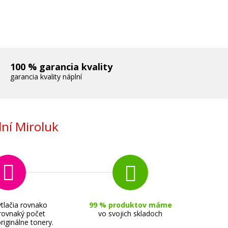
100 % garancia kvality
garancia kvality náplní
ní Miroluk
tlačia rovnako
99 % produktov máme
 rovnaký počet
vo svojich skladoch
riginálne tonery.