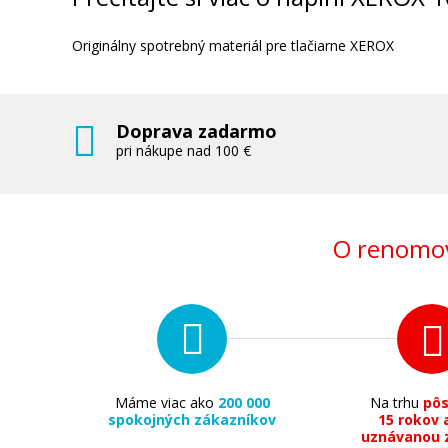
Originálny spotrebný materiál pre tlačiarne XEROX
Doprava zadarmo
pri nákupe nad 100 €
O renomov
Máme viac ako
200 000
Na trhu
pô
spokojných zákazníkov
15 rokov 
uznávanou 