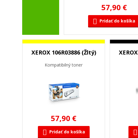
57,90 €
Pridať do košíka
XEROX 106R03886 (Žltý)
XEROX 
Kompatibilný toner
57,90 €
Pridať do košíka