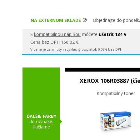
NA EXTERNOM SKLADE
Objednajte do pondelka
S
kompatibilnou náplňou
môžete
ušetriť 134 €
Cena bez DPH 156,02 €
V cene je zahrnutý recyklačný poplatok 0,08 € bez DPH
XEROX 106R03887 (čie
Kompatibilný toner
ĎALŠIE FARBY
do rovnakej
tlačiarne