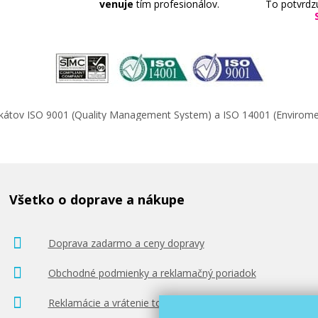
venuje
tím profesionálov.
To potvrdz
ifikátov ISO 9001 (Quality Management System) a ISO 14001 (Enviro
Všetko o doprave a nákupe
Doprava zadarmo a ceny dopravy
Obchodné podmienky a reklamačný poriadok
Reklamácie a vrátenie tovaru