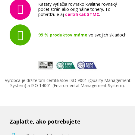
Kazety vytlačia rovnako kvalitne rovnaký
počet strán ako originálne tonery. To
potvrdzuje aj
certifikát STMC
.
99 % produktov máme
vo svojich skladoch
Výrobca je držiteľom certifikátov ISO 9001 (Quality Management
System) a ISO 14001 (Enviromental Management System).
Zaplaťte, ako potrebujete