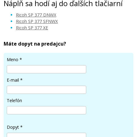
Náplň sa hodí aj do ďalších tlačiarní
Ricoh SP 377 DNWX
Ricoh SP 377 SFNWX
Ricoh SP 377 XE
Máte dopyt na predajcu?
Meno
*
E-mail
*
Telefón
Dopyt
*