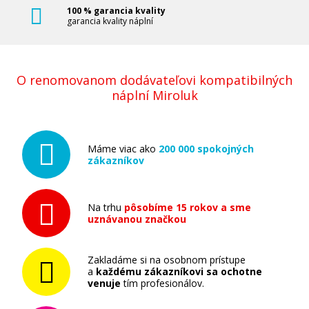
100 % garancia kvality
garancia kvality náplní
O renomovanom dodávateľovi kompatibilných
náplní Miroluk
Máme viac ako
200 000 spokojných
zákazníkov
Na trhu
pôsobíme 15 rokov a sme
uznávanou značkou
Zakladáme si na osobnom prístupe
a
každému zákazníkovi sa ochotne
venuje
tím profesionálov.