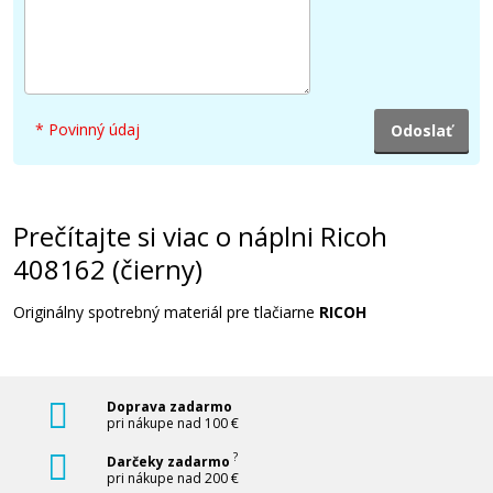
* Povinný údaj
Prečítajte si viac o náplni Ricoh
408162 (čierny)
Originálny spotrebný materiál pre tlačiarne
RICOH
Doprava zadarmo
pri nákupe nad 100 €
?
Darčeky zadarmo
pri nákupe nad 200 €