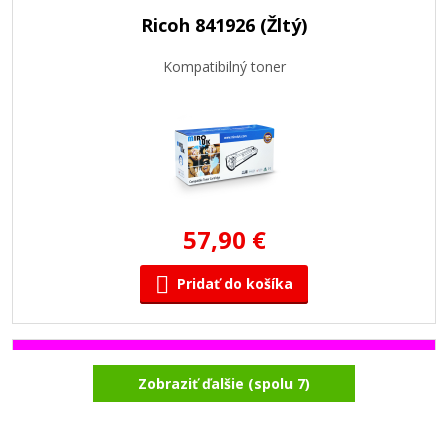
Ricoh 841926 (Žltý)
Kompatibilný toner
57,90 €
Pridať do košíka
Ricoh 841927 (Purpurový)
Zobraziť ďalšie (spolu 7)
Kompatibilný toner