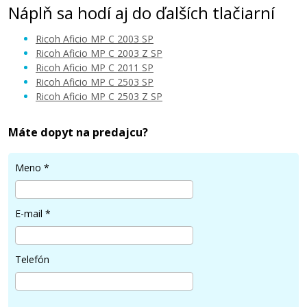
Náplň sa hodí aj do ďalších tlačiarní
Ricoh Aficio MP C 2003 SP
Ricoh Aficio MP C 2003 Z SP
Ricoh Aficio MP C 2011 SP
Ricoh Aficio MP C 2503 SP
57,90 €
Ricoh Aficio MP C 2503 Z SP
Pridať do košíka
Máte dopyt na predajcu?
Meno
*
Ricoh 841928 (Azúrový)
E-mail
*
Kompatibilný toner
Telefón