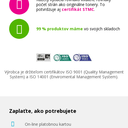
počet strán ako originálne tonery. To
potvrdzuje aj
certifikát STMC
.
99 % produktov máme
vo svojich skladoch
Výrobca je držiteľom certifikátov ISO 9001 (Quality Management
System) a ISO 14001 (Enviromental Management System).
Zaplaťte, ako potrebujete
On-line platobnou kartou