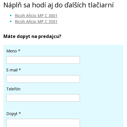
Náplň sa hodí aj do ďalších tlačiarní
Ricoh Aficio MP C 3001
Ricoh Aficio MP C 3501
Máte dopyt na predajcu?
Meno
*
E-mail
*
Telefón
Dopyt
*