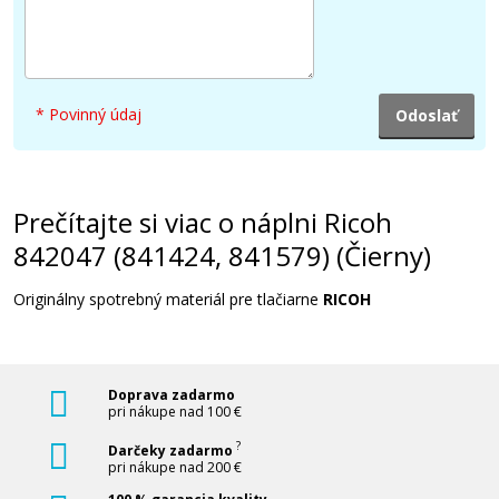
* Povinný údaj
Prečítajte si viac o náplni Ricoh
842047 (841424, 841579) (Čierny)
Originálny spotrebný materiál pre tlačiarne
RICOH
Doprava zadarmo
pri nákupe nad 100 €
?
Darčeky zadarmo
pri nákupe nad 200 €