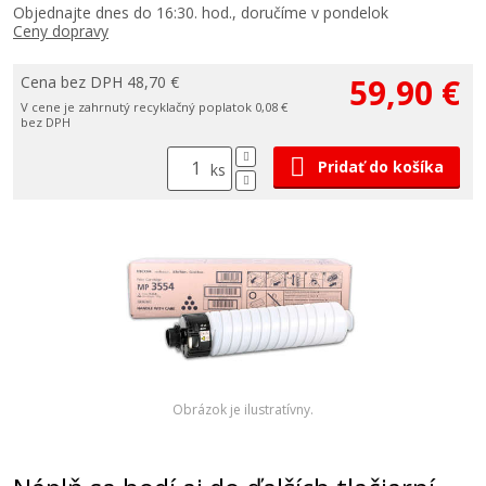
Objednajte dnes do 16:30. hod., doručíme v pondelok
Ceny dopravy
59,90 €
Cena bez DPH 48,70 €
V cene je zahrnutý recyklačný poplatok 0,08 €
bez DPH
Pridať do košíka
ks
Obrázok je ilustratívny.