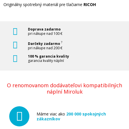
Originálny spotrebný materiál pre tlačiarne
RICOH
Doprava zadarmo
pri nákupe nad 100 €
?
Darčeky zadarmo
pri nákupe nad 200 €
100 % garancia kvality
garancia kvality náplní
O renomovanom dodávateľovi kompatibilných
náplní Miroluk
Máme viac ako
200 000 spokojných
zákazníkov