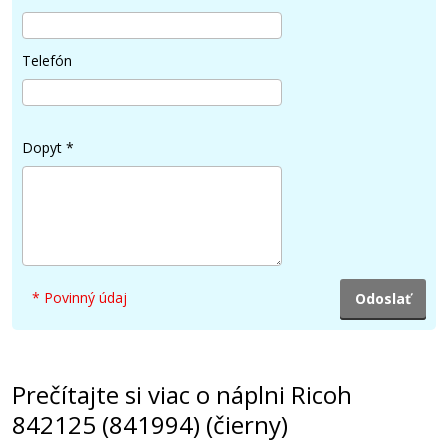
Telefón
Dopyt
*
* Povinný údaj
Prečítajte si viac o náplni Ricoh
842125 (841994) (čierny)