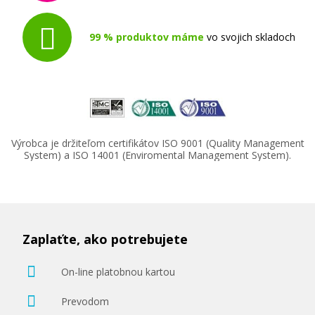
99 % produktov máme
vo svojich skladoch
Výrobca je držiteľom certifikátov ISO 9001 (Quality Management
System) a ISO 14001 (Enviromental Management System).
Zaplaťte, ako potrebujete
On-line platobnou kartou
Prevodom