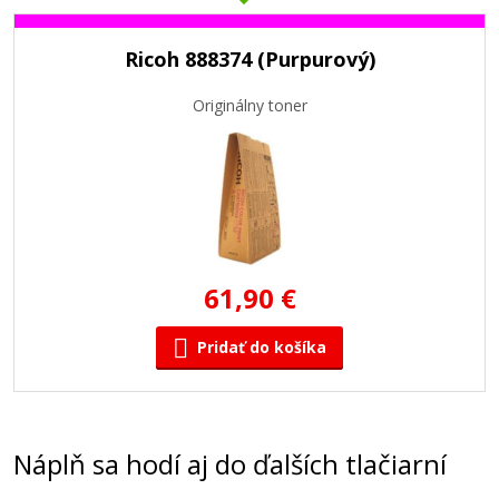
Ricoh 888374 (Purpurový)
Originálny toner
61,90 €
Pridať do košíka
Náplň sa hodí aj do ďalších tlačiarní