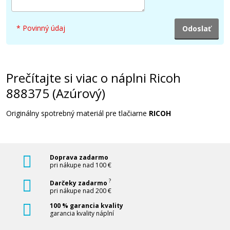
* Povinný údaj
Prečítajte si viac o náplni Ricoh
888375 (Azúrový)
Originálny spotrebný materiál pre tlačiarne
RICOH
Doprava zadarmo
pri nákupe nad 100 €
?
Darčeky zadarmo
pri nákupe nad 200 €
100 % garancia kvality
garancia kvality náplní