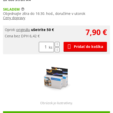
SKLADEM
Objednajte zítra do 16:30. hod., doručíme v utorok
Ceny dopravy
7,90 €
Oproti
originálu
ušetríte 50 €
Cena bez DPH 6,42 €
Pridať do košíka
ks
Obrázok je ilustratívny.