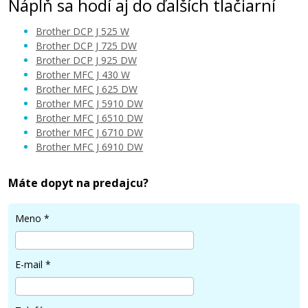
Náplň sa hodí aj do ďalších tlačiarní
Brother DCP J 525 W
Brother DCP J 725 DW
Brother DCP J 925 DW
Brother MFC J 430 W
4,90 €
Brother MFC J 625 DW
Brother MFC J 5910 DW
Brother MFC J 6510 DW
Pridať do košíka
Brother MFC J 6710 DW
Brother MFC J 6910 DW
Kompatibilná náplň s Brother LC-1240BK
Máte dopyt na predajcu?
(čierna)
Meno
*
Kompatibilná náplň
E-mail
*