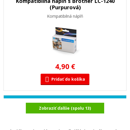
Kompatibilná náplň s Brother LC-1240
(Purpurová)
Kompatibilná náplň
4,90 €
Pridať do košíka
Kompatibilná náplň s Brother LC-1240C
Zobraziť ďalšie (spolu 13)
(Azúrová)
Kompatibilná náplň