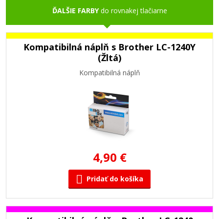
ĎALŠIE FARBY
do rovnakej tlačiarne
Kompatibilná náplň s Brother LC-1240Y
(Žltá)
Kompatibilná náplň
4,90 €
Pridať do košíka