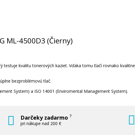
UNG ML-4500D3 (Čierny)
 testuje kvalitu tonerových kaziet. Vďaka tomu tlačí rovnako kvalitn
 úplne bezproblémovú tlač.
nagement System) a ISO 14001 (Enviromental Management System).
?
Darčeky zadarmo
pri nákupe nad 200 €