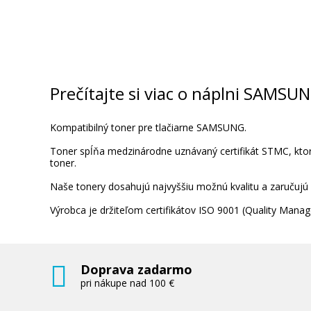
Prečítajte si viac o náplni SAMS
Kompatibilný toner pre tlačiarne SAMSUNG.
Toner spĺňa medzinárodne uznávaný certifikát STMC, ktorý
toner.
Naše tonery dosahujú najvyššiu možnú kvalitu a zaručujú
Výrobca je držiteľom certifikátov ISO 9001 (Quality Ma
Doprava zadarmo
pri nákupe nad 100 €