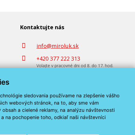
Kontaktujte nás
info@miroluk.sk
+420 377 222 313
Volajte v pracovné dni od 8. do 17. hod.
ies
Kontaktné údaje
echnológie sledovania používame na zlepšenie vášho
ašich webových stránok, na to, aby sme vám
 obsah a cielené reklamy, na analýzu návštevnosti
a na pochopenie toho, odkiaľ naši návštevníci