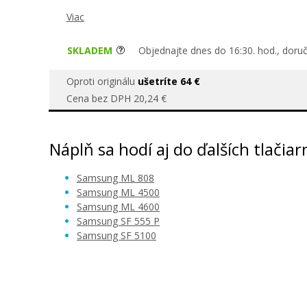
Viac
SKLADEM
Objednajte dnes do 16:30. hod., doru
Oproti originálu
ušetríte 64 €
Cena bez DPH 20,24 €
Náplň sa hodí aj do ďalších tlačiar
Samsung ML 808
Samsung ML 4500
Samsung ML 4600
Samsung SF 555 P
Samsung SF 5100