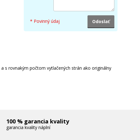
* Povinný údaj
e a s rovnakým počtom vytlačených strán ako originálny
100 % garancia kvality
garancia kvality náplní