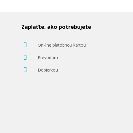
Zaplaťte, ako potrebujete
On-line platobnou kartou
Prevodom
Dobierkou