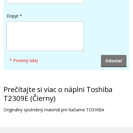
Dopyt
*
* Povinný údaj
Prečítajte si viac o náplni Toshiba
T2309E (Čierny)
Originálny spotrebný materiál pre tlačiarne TOSHIBA