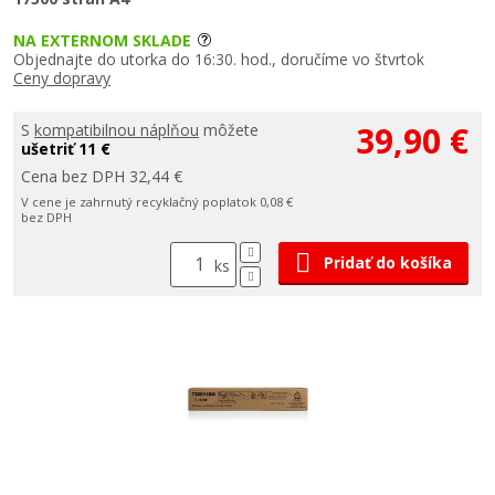
NA EXTERNOM SKLADE
Objednajte do utorka do 16:30. hod., doručíme vo štvrtok
Ceny dopravy
39,90 €
S
kompatibilnou náplňou
môžete
ušetriť 11 €
Cena bez DPH 32,44 €
V cene je zahrnutý recyklačný poplatok 0,08 €
bez DPH
Pridať do košíka
ks