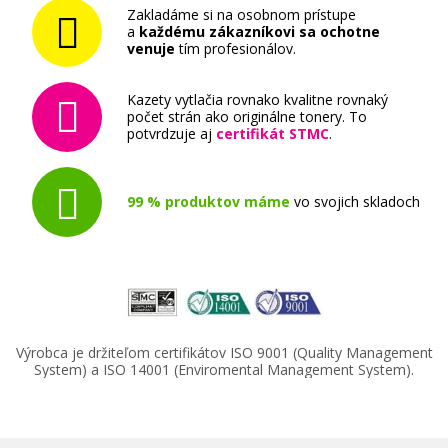
Zakladáme si na osobnom prístupe
a
každému zákazníkovi sa ochotne
venuje
tím profesionálov.
Kazety vytlačia rovnako kvalitne rovnaký
počet strán ako originálne tonery. To
potvrdzuje aj
certifikát STMC
.
99 % produktov máme
vo svojich skladoch
Výrobca je držiteľom certifikátov ISO 9001 (Quality Management
System) a ISO 14001 (Enviromental Management System).