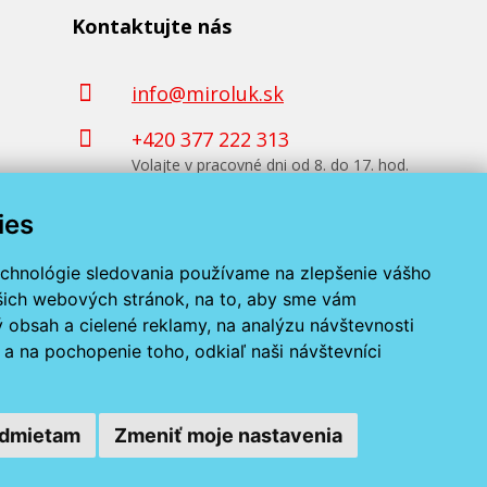
Kontaktujte nás
info@miroluk.sk
+420 377 222 313
Volajte v pracovné dni od 8. do 17. hod.
ies
Kontaktné údaje
echnológie sledovania používame na zlepšenie vášho
ašich webových stránok, na to, aby sme vám
 obsah a cielené reklamy, na analýzu návštevnosti
a na pochopenie toho, odkiaľ naši návštevníci
dmietam
Zmeniť moje nastavenia