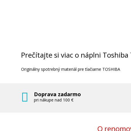
Prečítajte si viac o náplni Toshiba
Originálny spotrebný materiál pre tlačiarne TOSHIBA
Doprava zadarmo
pri nákupe nad 100 €
O renomov