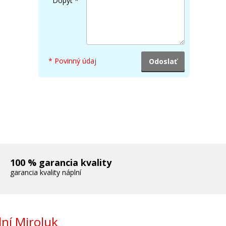
Dopyt
*
* Povinný údaj
100 % garancia kvality
garancia kvality náplní
ní Miroluk