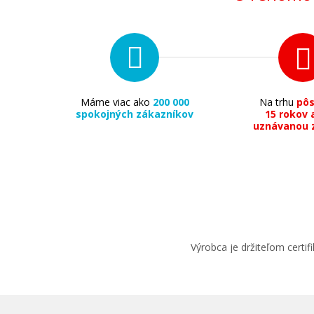
Máme viac ako
200 000
Na trhu
pô
spokojných zákazníkov
15 rokov 
uznávanou 
Výrobca je držiteľom cert