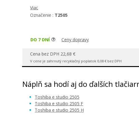
Viac
Označenie :
T2505
DO 7 DNÍ
Ceny dopravy
Cena bez DPH 22,68 €
V cene je zahrnutý recyklačný poplatok 0,08 € bez DPH
Náplň sa hodí aj do ďalších tlačiar
Toshiba e studio 2505
Toshiba e studio 2505 F
Toshiba e studio 2505 H