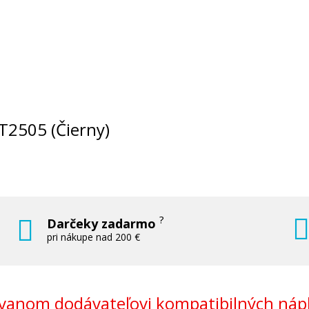
 T2505 (Čierny)
?
Darčeky zadarmo
pri nákupe nad 200 €
anom dodávateľovi kompatibilných nápl