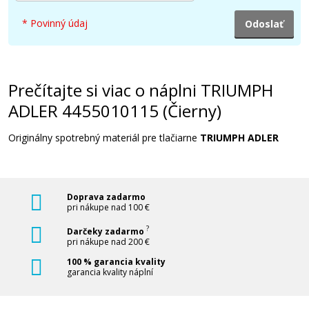
* Povinný údaj
Prečítajte si viac o náplni TRIUMPH
ADLER 4455010115 (Čierny)
Originálny spotrebný materiál pre tlačiarne
TRIUMPH ADLER
Doprava zadarmo
pri nákupe nad 100 €
?
Darčeky zadarmo
pri nákupe nad 200 €
100 % garancia kvality
garancia kvality náplní