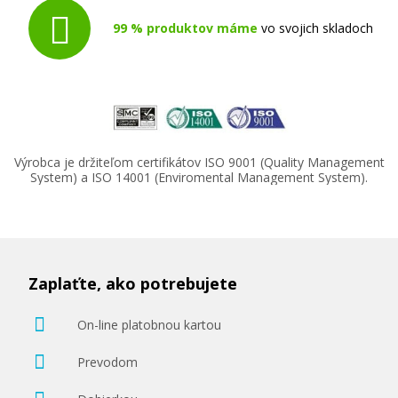
99 % produktov máme
vo svojich skladoch
Výrobca je držiteľom certifikátov ISO 9001 (Quality Management
System) a ISO 14001 (Enviromental Management System).
Zaplaťte, ako potrebujete
On-line platobnou kartou
Prevodom