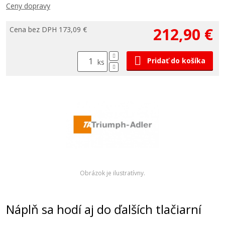
Ceny dopravy
212,90 €
Cena bez DPH 173,09 €
Pridať do košíka
ks
Obrázok je ilustratívny.
Náplň sa hodí aj do ďalších tlačiarní