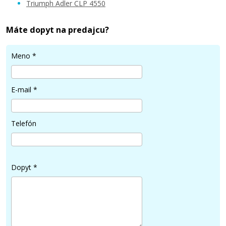
Triumph Adler CLP 4550
Máte dopyt na predajcu?
Meno
*
E-mail
*
Telefón
Dopyt
*