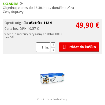
SKLADEM
Objednajte dnes do 16:30. hod., doručíme zítra
Ceny dopravy
49,90 €
Oproti originálu
ušetríte 112 €
Cena bez DPH 40,57 €
V cene je zahrnutý recyklačný poplatok 0,08 €
bez DPH
Pridať do košíka
ks
Obrázok je ilustratívny.