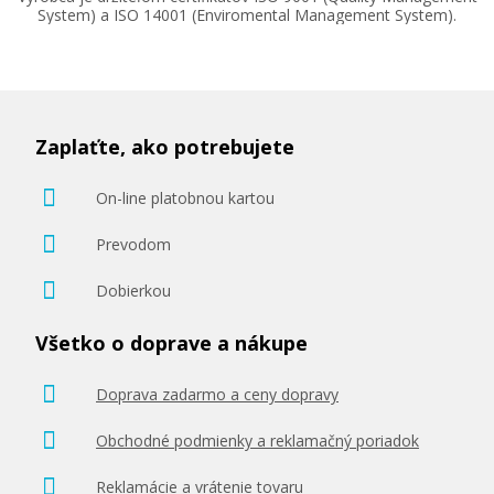
System) a ISO 14001 (Enviromental Management System).
Zaplaťte, ako potrebujete
On-line platobnou kartou
Prevodom
Dobierkou
Všetko o doprave a nákupe
Doprava zadarmo a ceny dopravy
Obchodné podmienky a reklamačný poriadok
Reklamácie a vrátenie tovaru