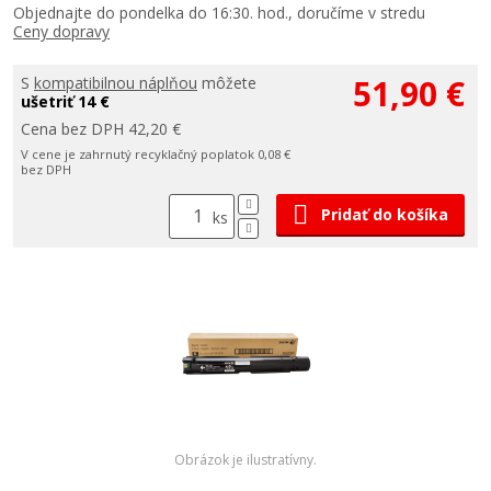
Objednajte do pondelka do 16:30. hod., doručíme v stredu
Ceny dopravy
51,90 €
S
kompatibilnou náplňou
môžete
ušetriť 14 €
Cena bez DPH 42,20 €
V cene je zahrnutý recyklačný poplatok 0,08 €
bez DPH
Pridať do košíka
ks
Obrázok je ilustratívny.