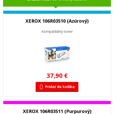
XEROX 106R03510 (Azúrový)
Kompatibilný toner
37,90 €
Pridať do košíka
XEROX 106R03511 (Purpurový)