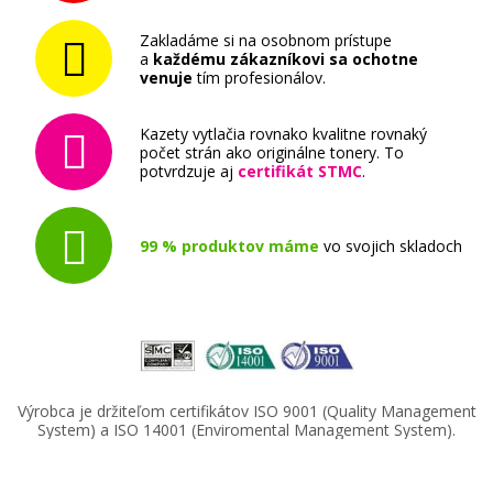
Zakladáme si na osobnom prístupe
a
každému zákazníkovi sa ochotne
venuje
tím profesionálov.
Kazety vytlačia rovnako kvalitne rovnaký
počet strán ako originálne tonery. To
potvrdzuje aj
certifikát STMC
.
99 % produktov máme
vo svojich skladoch
Výrobca je držiteľom certifikátov ISO 9001 (Quality Management
System) a ISO 14001 (Enviromental Management System).