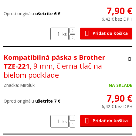
7,90 €
Oproti originálu
ušetríte 6 €
6,42 € bez DPH
Pridať do košíka
ks
Kompatibilná páska s Brother
, 9 mm, čierna tlač na
TZE-221
bielom podklade
Značka: Miroluk
NA SKLADE
7,90 €
Oproti originálu
ušetríte 7 €
6,42 € bez DPH
Pridať do košíka
ks