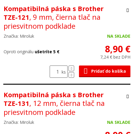
Kompatibilná páska s Brother
, 9 mm, čierna tlač na
TZE-121
priesvitnom podklade
Značka: Miroluk
NA SKLADE
8,90 €
Oproti originálu
ušetríte 5 €
7,24 € bez DPH
Pridať do košíka
ks
Kompatibilná páska s Brother
, 12 mm, čierna tlač na
TZE-131
priesvitnom podklade
Značka: Miroluk
NA SKLADE