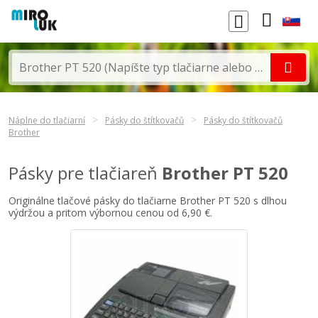
Náplne do tlačiarní
Pásky do štítkovačů
Pásky do štítkovačů
Brother
Pásky pre tlačiareň
Brother PT 520
Originálne tlačové pásky do tlačiarne Brother PT 520 s dlhou
výdržou a pritom výbornou cenou od 6,90 €.