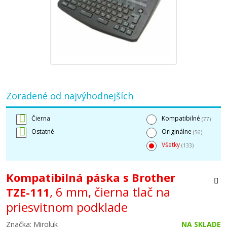
Zoradené od najvýhodnejších
Čierna
Kompatibilné
(77)
Ostatné
Originálne
(56)
Všetky
(133)
Kompatibilná páska s Brother
, 6 mm, čierna tlač na
TZE-111
priesvitnom podklade
Značka: Miroluk
NA SKLADE