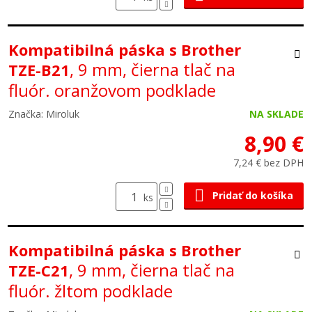
Kompatibilná páska s Brother
, 9 mm, čierna tlač na
TZE-B21
fluór. oranžovom podklade
Značka: Miroluk
NA SKLADE
8,90 €
7,24 € bez DPH
Pridať do košíka
ks
Kompatibilná páska s Brother
, 9 mm, čierna tlač na
TZE-C21
fluór. žltom podklade