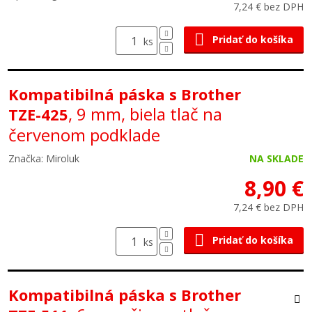
7,24 € bez DPH
Pridať do košíka
ks
Kompatibilná páska s Brother
, 9 mm, biela tlač na
TZE-425
červenom podklade
Značka: Miroluk
NA SKLADE
8,90 €
7,24 € bez DPH
Pridať do košíka
ks
Kompatibilná páska s Brother