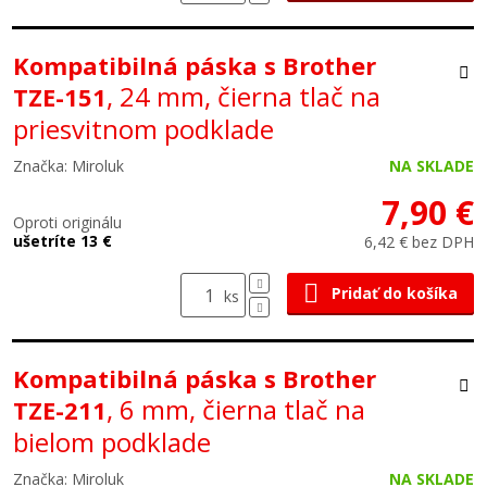
Kompatibilná páska s Brother
, 24 mm, čierna tlač na
TZE-151
priesvitnom podklade
Značka: Miroluk
NA SKLADE
7,90 €
Oproti originálu
ušetríte 13 €
6,42 € bez DPH
Pridať do košíka
ks
Kompatibilná páska s Brother
, 6 mm, čierna tlač na
TZE-211
bielom podklade
Značka: Miroluk
NA SKLADE