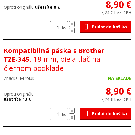
8,90 €
Oproti originálu
ušetríte 8 €
7,24 € bez DPH
Pridať do košíka
ks
Kompatibilná páska s Brother
, 18 mm, biela tlač na
TZE-345
čiernom podklade
Značka: Miroluk
NA SKLADE
8,90 €
Oproti originálu
ušetríte 13 €
7,24 € bez DPH
Pridať do košíka
ks