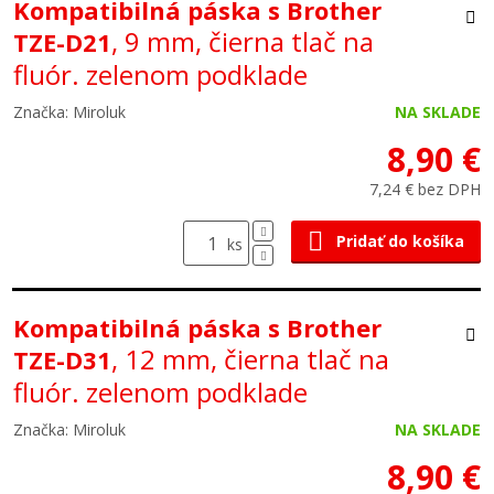
Kompatibilná páska s Brother
, 9 mm, čierna tlač na
TZE-D21
fluór. zelenom podklade
Značka: Miroluk
NA SKLADE
8,90 €
7,24 € bez DPH
Pridať do košíka
ks
Kompatibilná páska s Brother
, 12 mm, čierna tlač na
TZE-D31
fluór. zelenom podklade
Značka: Miroluk
NA SKLADE
8,90 €