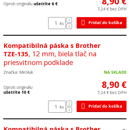
8,90 €
Oproti originálu
ušetríte 6 €
7,24 € bez DPH
Pridať do košíka
ks
Kompatibilná páska s Brother
, 12 mm, biela tlač na
TZE-135
priesvitnom podklade
Značka: Miroluk
NA SKLADE
8,90 €
Oproti originálu
ušetríte 10 €
7,24 € bez DPH
Pridať do košíka
ks
Kompatibilná páska s Brother