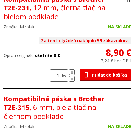
, 12 mm, čierna tlač na
TZE-231
bielom podklade
Značka: Miroluk
NA SKLADE
Za tento týždeň nakúpilo 59 zákazníkov.
8,90 €
Oproti originálu
ušetríte 8 €
7,24 € bez DPH
Pridať do košíka
ks
Kompatibilná páska s Brother
, 6 mm, biela tlač na
TZE-315
čiernom podklade
Značka: Miroluk
NA SKLADE