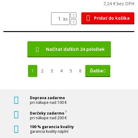
7,24 € bez DPH
Pridať do košíka
ks
Načítať ďalších 24 položiek
1
2
3
4
5
6
Ďalšie
Doprava zadarmo
pri nákupe nad 100 €
?
Darčeky zadarmo
pri nákupe nad 200 €
100 % garancia kvality
garancia kvality náplní