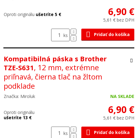
6,90 €
Oproti originálu
ušetríte 5 €
5,61 € bez DPH
Pridať do košíka
ks
Kompatibilná páska s Brother
, 12 mm, extrémne
TZE-S631
priľnavá, čierna tlač na žltom
podklade
Značka: Miroluk
NA SKLADE
6,90 €
Oproti originálu
ušetríte 13 €
5,61 € bez DPH
Pridať do košíka
ks