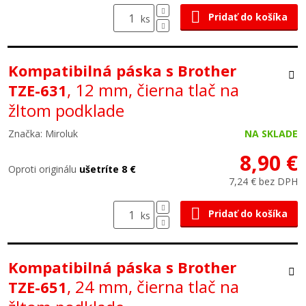
Pridať do košíka
ks
Kompatibilná páska s Brother
, 12 mm, čierna tlač na
TZE-631
žltom podklade
Značka: Miroluk
NA SKLADE
8,90 €
Oproti originálu
ušetríte 8 €
7,24 € bez DPH
Pridať do košíka
ks
Kompatibilná páska s Brother
, 24 mm, čierna tlač na
TZE-651