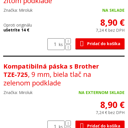
žltom podklade
Značka: Miroluk
NA SKLADE
8,90 €
Oproti originálu
ušetríte 14 €
7,24 € bez DPH
Pridať do košíka
ks
Kompatibilná páska s Brother
, 9 mm, biela tlač na
TZE-725
zelenom podklade
Značka: Miroluk
NA EXTERNOM SKLADE
8,90 €
7,24 € bez DPH
Pridať do košíka
ks