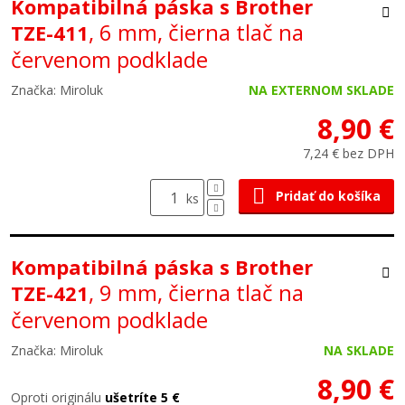
Kompatibilná páska s Brother
, 6 mm, čierna tlač na
TZE-411
červenom podklade
Značka: Miroluk
NA EXTERNOM SKLADE
8,90 €
7,24 € bez DPH
Pridať do košíka
ks
Kompatibilná páska s Brother
, 9 mm, čierna tlač na
TZE-421
červenom podklade
Značka: Miroluk
NA SKLADE
8,90 €
Oproti originálu
ušetríte 5 €