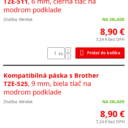
, 6 mm, čierna tlač na
TZE-511
modrom podklade
Značka: Miroluk
NA SKLADE
8,90 €
7,24 € bez DPH
Pridať do košíka
ks
Kompatibilná páska s Brother
, 9 mm, biela tlač na
TZE-525
modrom podklade
Značka: Miroluk
NA SKLADE
8,90 €
7,24 € bez DPH