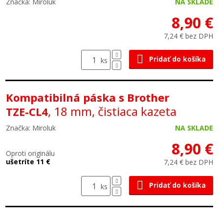
Značka: Miroluk
NA SKLADE
8,90 €
7,24 € bez DPH
Pridať do košíka
ks
Kompatibilná páska s Brother
, 18 mm, čistiaca kazeta
TZE-CL4
Značka: Miroluk
NA SKLADE
8,90 €
Oproti originálu
ušetríte 11 €
7,24 € bez DPH
Pridať do košíka
ks