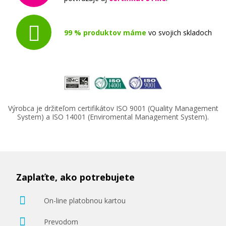
99 % produktov máme
vo svojich skladoch
Výrobca je držiteľom certifikátov ISO 9001 (Quality Management
System) a ISO 14001 (Enviromental Management System).
Zaplaťte, ako potrebujete
On-line platobnou kartou
Prevodom