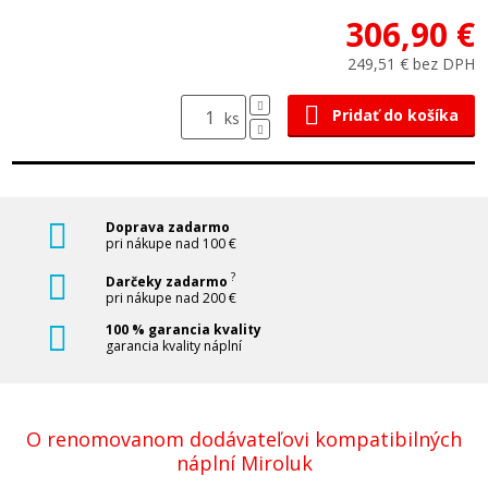
306,90 €
249,51 € bez DPH
Pridať do košíka
ks
Doprava zadarmo
pri nákupe nad 100 €
?
Darčeky zadarmo
pri nákupe nad 200 €
100 % garancia kvality
garancia kvality náplní
O renomovanom dodávateľovi kompatibilných
náplní Miroluk