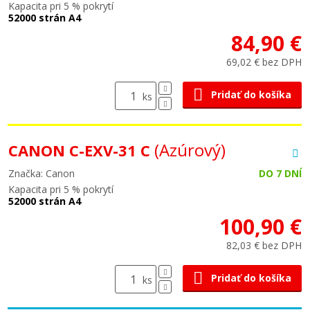
Kapacita pri 5 % pokrytí
52000 strán A4
84,90 €
69,02 € bez DPH
Pridať do košíka
ks
(Azúrový)
CANON C-EXV-31 C
Značka: Canon
DO 7 DNÍ
Kapacita pri 5 % pokrytí
52000 strán A4
100,90 €
82,03 € bez DPH
Pridať do košíka
ks