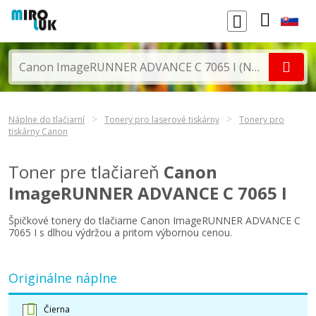
Náplne do tlačiarní
Tonery pro laserové tiskárny
Tonery pro
tiskárny Canon
Toner pre tlačiareň
Canon
ImageRUNNER ADVANCE C 7065 I
Špičkové tonery do tlačiarne Canon ImageRUNNER ADVANCE C
7065 I s dlhou výdržou a pritom výbornou cenou.
Originálne náplne
Čierna