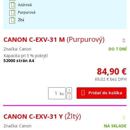
Azúrová
Purpurová
Žltá
(Purpurový)
CANON C-EXV-31 M
Značka: Canon
DO 7 DNÍ
Kapacita pri 5 % pokrytí
52000 strán A4
84,90 €
69,02 € bez DPH
Pridať do košíka
ks
(Žltý)
CANON C-EXV-31 Y
Značka: Canon
NA SKLADE