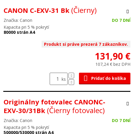
(Čierny)
CANON C-EXV-31 Bk
Značka: Canon
DO 7 DNÍ
Kapacita pri 5 % pokrytí
80000 strán A4
Produkt si práve prezerá 7 zákazníkov.
131,90 €
107,24 € bez DPH
Pridať do košíka
ks
Originálny fotovalec CANONC-
(Čierny fotovalec)
EXV-30/31Bk
Značka: Canon
DO 7 DNÍ
Kapacita pri 5 % pokrytí
500000/530000 strán A4