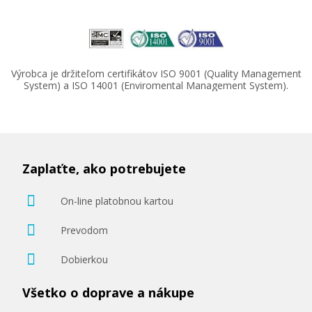
Výrobca je držiteľom certifikátov ISO 9001 (Quality Management
System) a ISO 14001 (Enviromental Management System).
Zaplaťte, ako potrebujete
On-line platobnou kartou
Prevodom
Dobierkou
Všetko o doprave a nákupe