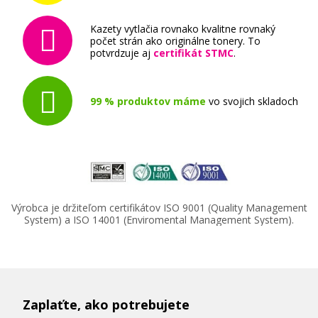
Kazety vytlačia rovnako kvalitne rovnaký
počet strán ako originálne tonery. To
potvrdzuje aj
certifikát STMC
.
99 % produktov máme
vo svojich skladoch
Výrobca je držiteľom certifikátov ISO 9001 (Quality Management
System) a ISO 14001 (Enviromental Management System).
Zaplaťte, ako potrebujete