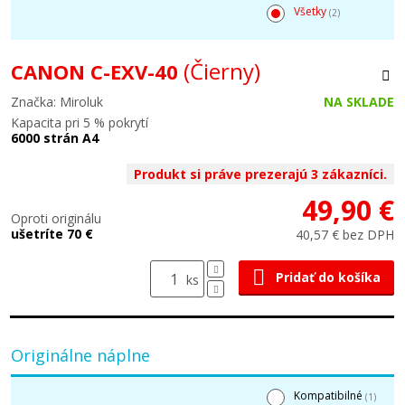
Všetky
(2)
(Čierny)
CANON C-EXV-40
Značka: Miroluk
NA SKLADE
Kapacita pri 5 % pokrytí
6000 strán A4
Produkt si práve prezerajú 3 zákazníci.
49,90 €
Oproti originálu
ušetríte 70 €
40,57 € bez DPH
Pridať do košíka
ks
Originálne náplne
Kompatibilné
(1)