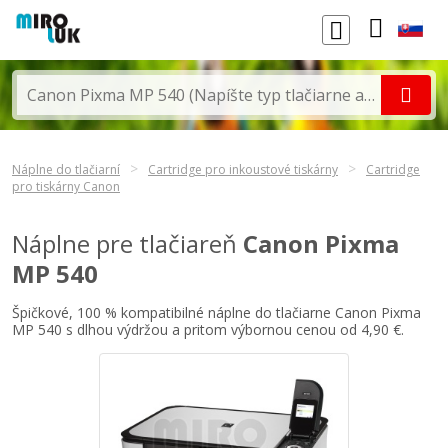
Náplne do tlačiarní
Cartridge pro inkoustové tiskárny
Cartridge
pro tiskárny Canon
Náplne pre tlačiareň
Canon Pixma
MP 540
Špičkové, 100 % kompatibilné náplne do tlačiarne Canon Pixma
MP 540 s dlhou výdržou a pritom výbornou cenou od 4,90 €.