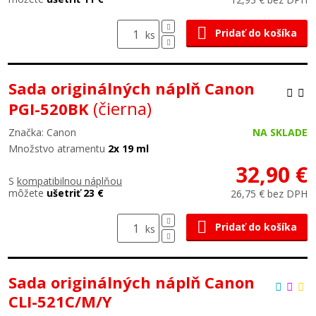
Pridať do košíka
ks
Sada originálných náplň Canon
(čierna)
PGI-520BK
Značka: Canon
NA SKLADE
Množstvo atramentu
2x 19 ml
32,90 €
S
kompatibilnou náplňou
môžete
ušetriť 23 €
26,75 € bez DPH
Pridať do košíka
ks
Sada originálných náplň Canon
CLI-521C/M/Y