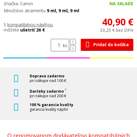
Značka: Canon
NA SKLADE
Množstvo atramentu
9 ml, 9 ml, 9 ml
40,90 €
S
kompatibilnou náplňou
môžete
ušetriť 26 €
33,25 € bez DPH
Pridať do košíka
ks
Doprava zadarmo
pri nákupe nad 100 €
?
Darčeky zadarmo
pri nákupe nad 200 €
100 % garancia kvality
garancia kvality náplní
O renomovanom dodávateľovi kompatibilných