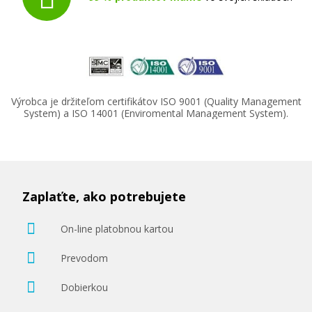
Výrobca je držiteľom certifikátov ISO 9001 (Quality Management
System) a ISO 14001 (Enviromental Management System).
Zaplaťte, ako potrebujete
On-line platobnou kartou
Prevodom
Dobierkou