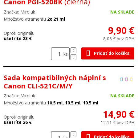
(čierna)
Canon PGI-520BK
Značka: Miroluk
NA SKLADE
Množstvo atramentu
2x 21 ml
9,90 €
Oproti originálu
ušetríte 23 €
8,05 € bez DPH
Pridať do košíka
ks
Sada kompatibilných náplní s
Canon CLI-521C/M/Y
Značka: Miroluk
NA SKLADE
Množstvo atramentu
10.5 ml, 10.5 ml, 10.5 ml
14,90 €
Oproti originálu
ušetríte 26 €
12,11 € bez DPH
Pridať do košíka
ks