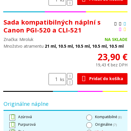
Sada kompatibilných náplní s
Canon PGI-520 a CLI-521
Značka: Miroluk
NA SKLADE
Množstvo atramentu
21 ml, 10.5 ml, 10.5 ml, 10.5 ml, 10.5 ml
23,90 €
19,43 € bez DPH
Pridať do košíka
ks
Originálne náplne
Azúrová
Kompatibilné
(8)
Purpurová
Originálne
(7)