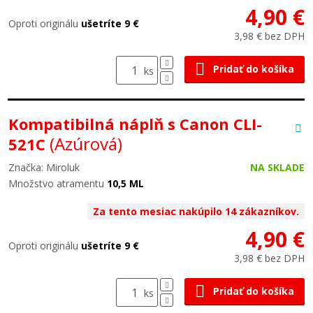
4,90 €
Oproti originálu
ušetríte 9 €
3,98 € bez DPH
Pridať do košíka
ks
Kompatibilná náplň s Canon CLI-
(Azúrová)
521C
Značka: Miroluk
NA SKLADE
Množstvo atramentu
10,5 ML
Za tento mesiac nakúpilo 14 zákazníkov.
4,90 €
Oproti originálu
ušetríte 9 €
3,98 € bez DPH
Pridať do košíka
ks