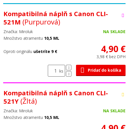
Kompatibilná náplň s Canon CLI-
(Purpurová)
521M
Značka: Miroluk
NA SKLADE
Množstvo atramentu
10,5 ML
4,90 €
Oproti originálu
ušetríte 9 €
3,98 € bez DPH
Pridať do košíka
ks
Kompatibilná náplň s Canon CLI-
(Žltá)
521Y
Značka: Miroluk
NA SKLADE
Množstvo atramentu
10,5 ML
4,90 €