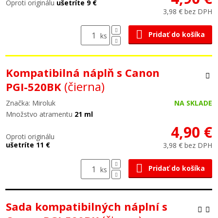
Oproti originálu
ušetríte 9 €
3,98 € bez DPH
Pridať do košíka
ks
Kompatibilná náplň s Canon
(čierna)
PGI-520BK
Značka: Miroluk
NA SKLADE
Množstvo atramentu
21 ml
4,90 €
Oproti originálu
ušetríte 11 €
3,98 € bez DPH
Pridať do košíka
ks
Sada kompatibilných náplní s