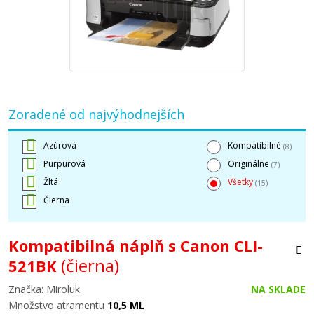
Zoradené od najvýhodnejších
Azúrová
Kompatibilné
(8)
Purpurová
Originálne
(7)
Žltá
Všetky
(15)
Čierna
Kompatibilná náplň s Canon CLI-
(čierna)
521BK
Značka: Miroluk
NA SKLADE
Množstvo atramentu
10,5 ML