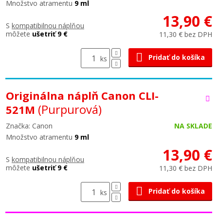
Množstvo atramentu
9 ml
13,90 €
S
kompatibilnou náplňou
môžete
ušetriť 9 €
11,30 € bez DPH
Pridať do košíka
ks
Originálna náplň Canon CLI-
(Purpurová)
521M
Značka: Canon
NA SKLADE
Množstvo atramentu
9 ml
13,90 €
S
kompatibilnou náplňou
môžete
ušetriť 9 €
11,30 € bez DPH
Pridať do košíka
ks