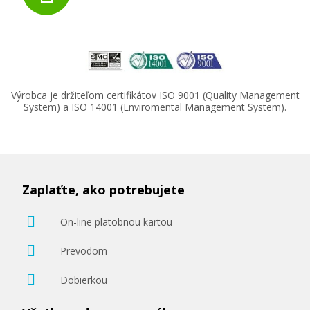
Výrobca je držiteľom certifikátov ISO 9001 (Quality Management
System) a ISO 14001 (Enviromental Management System).
Zaplaťte, ako potrebujete
On-line platobnou kartou
Prevodom
Dobierkou