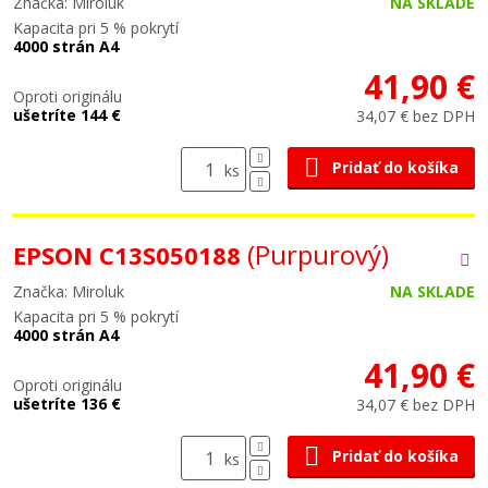
Značka: Miroluk
NA SKLADE
Kapacita pri 5 % pokrytí
4000 strán A4
41,90 €
Oproti originálu
ušetríte 144 €
34,07 € bez DPH
Pridať do košíka
ks
(Purpurový)
EPSON C13S050188
Značka: Miroluk
NA SKLADE
Kapacita pri 5 % pokrytí
4000 strán A4
41,90 €
Oproti originálu
ušetríte 136 €
34,07 € bez DPH
Pridať do košíka
ks