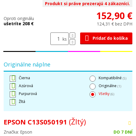
Produkt si práve prezerajú 4 zákazníci.
152,90 €
Oproti originálu
ušetríte 208 €
124,31 € bez DPH
Pridať do košíka
ks
Originálne náplne
Čierna
Kompatibilné
(5)
Azúrová
Originálne
(1)
Purpurová
Všetky
(6)
Žltá
(Žltý)
EPSON C13S050191
Značka: Epson
DO 7 DNÍ