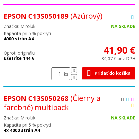
(Azúrový)
EPSON C13S050189
Značka: Miroluk
NA SKLADE
Kapacita pri 5 % pokrytí
4000 strán A4
41,90 €
Oproti originálu
ušetríte 144 €
34,07 € bez DPH
Pridať do košíka
ks
(Čierny a
EPSON C13S050268
farebné) multipack
Značka: Miroluk
NA SKLADE
Kapacita pri 5 % pokrytí
4x 4000 strán A4