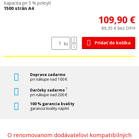
Kapacita pri 5 % pokrytí
1500 strán A4
109,90 €
89,35 € bez DPH
Pridať do košíka
ks
Doprava zadarmo
pri nákupe nad 100 €
?
Darčeky zadarmo
pri nákupe nad 200 €
100 % garancia kvality
garancia kvality náplní
O renomovanom dodávateľovi kompatibilných