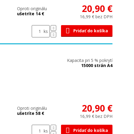
20,90 €
Oproti originálu
ušetríte 14 €
16,99 € bez DPH
Pridať do košíka
ks
Kapacita pri 5 % pokrytí
15000 strán A4
20,90 €
Oproti originálu
ušetríte 58 €
16,99 € bez DPH
Pridať do košíka
ks