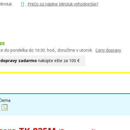
Miroluk
Prečo sú náplne Miroluk výhodnejšie?
DE
te do pondelka do 16:30. hod., doručíme v utorok
Ceny dopravy
 dopravy zadarmo
nakúpte ešte za 100 €
Čierna