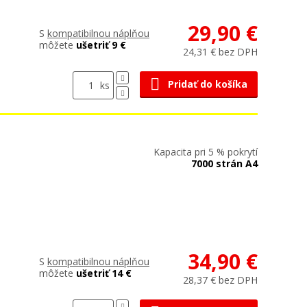
29,90 €
S
kompatibilnou náplňou
môžete
ušetriť 9 €
24,31 € bez DPH
Pridať do košíka
ks
Kapacita pri 5 % pokrytí
7000 strán A4
34,90 €
S
kompatibilnou náplňou
môžete
ušetriť 14 €
28,37 € bez DPH