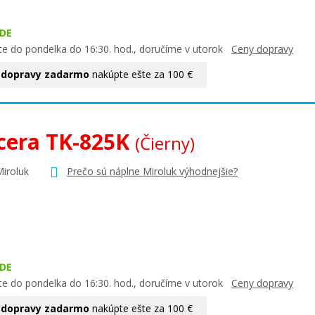
DE
te do pondelka do 16:30. hod., doručíme v utorok
Ceny dopravy
 dopravy zadarmo
nakúpte ešte za 100 €
cera TK-825K
(Čierny)
Miroluk
Prečo sú náplne Miroluk výhodnejšie?
DE
te do pondelka do 16:30. hod., doručíme v utorok
Ceny dopravy
 dopravy zadarmo
nakúpte ešte za 100 €