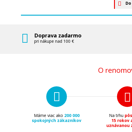
Do
Doprava zadarmo
pri nákupe nad 100 €
O renomov
Máme viac ako
200 000
Na trhu
pô
spokojných zákazníkov
15 rokov 
uznávanou 