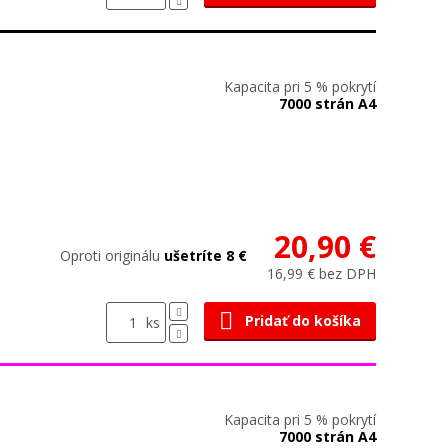
Kapacita pri 5 % pokrytí
7000 strán A4
20,90 €
Oproti originálu
ušetríte 8 €
16,99 € bez DPH
Pridať do košíka
ks
Kapacita pri 5 % pokrytí
7000 strán A4