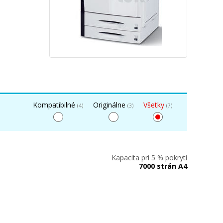
Kompatibilné
Originálne
Všetky
(4)
(3)
(7)
Kapacita pri 5 % pokrytí
7000 strán A4