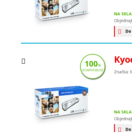
NA SKLA
Objednaj
Do
Kyo
100
%
KOMPATIBILNÉ
Značka: 
NA SKLA
Objednaj
Do