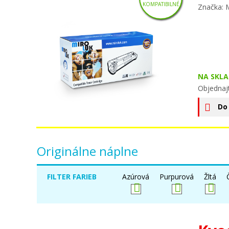
KOMPATIBILNÉ
Značka: 
NA SKLA
Objednaj
Do
Originálne náplne
FILTER FARIEB
Azúrová
Purpurová
Žltá