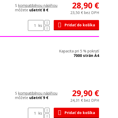
28,90 €
S
kompatibilnou náplňou
môžete
ušetriť 8 €
23,50 € bez DPH
Pridať do košíka
ks
Kapacita pri 5 % pokrytí
7000 strán A4
29,90 €
S
kompatibilnou náplňou
môžete
ušetriť 9 €
24,31 € bez DPH
Pridať do košíka
ks