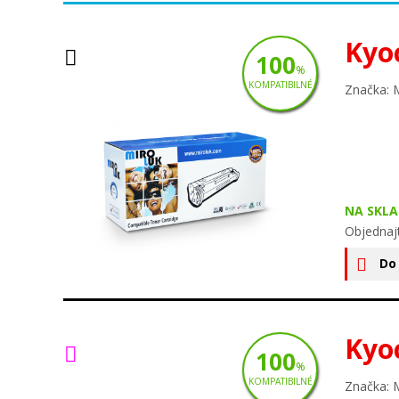
Kyo
100
%
KOMPATIBILNÉ
Značka: 
NA SKLA
Objednaj
Do
Kyo
100
%
KOMPATIBILNÉ
Značka: 