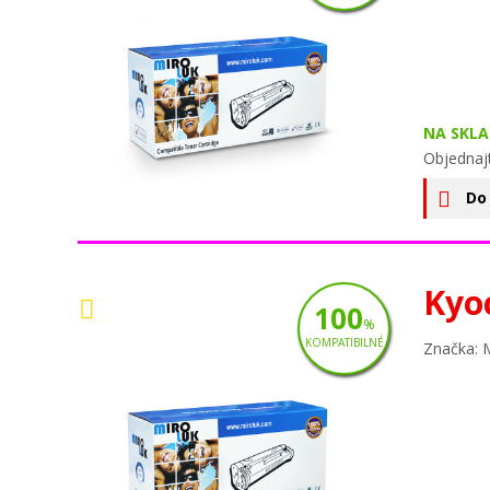
NA SKLA
Objednaj
Do
Kyo
100
%
KOMPATIBILNÉ
Značka: 