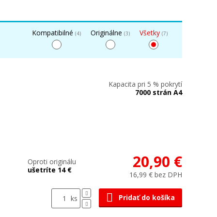
Kompatibilné
Originálne
Všetky
(4)
(3)
(7)
Kapacita pri 5 % pokrytí
7000 strán A4
20,90 €
Oproti originálu
ušetríte 14 €
16,99 € bez DPH
Pridať do košíka
ks