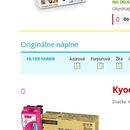
NA SKLA
Objednaj
Do
Originálne náplne
FILTER FARIEB
Azúrová
Purpurová
Žltá
Kyo
Značka: 