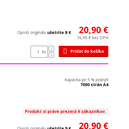
20,90 €
Oproti originálu
ušetríte 8 €
16,99 € bez DPH
Pridať do košíka
ks
Kapacita pri 5 % pokrytí
7000 strán A4
Produkt si práve prezerá 6 zákazníkov.
20,90 €
Oproti originálu
ušetríte 9 €