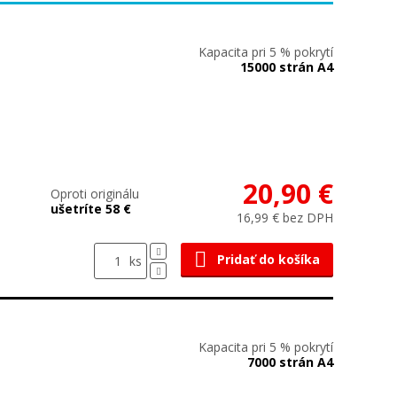
Kapacita pri 5 % pokrytí
15000 strán A4
20,90 €
Oproti originálu
ušetríte 58 €
16,99 € bez DPH
Pridať do košíka
ks
Kapacita pri 5 % pokrytí
7000 strán A4