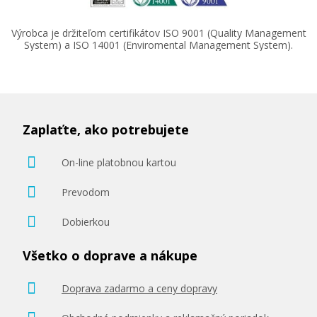
Výrobca je držiteľom certifikátov ISO 9001 (Quality Management
System) a ISO 14001 (Enviromental Management System).
Zaplaťte, ako potrebujete
On-line platobnou kartou
Prevodom
Dobierkou
Všetko o doprave a nákupe
Doprava zadarmo a ceny dopravy