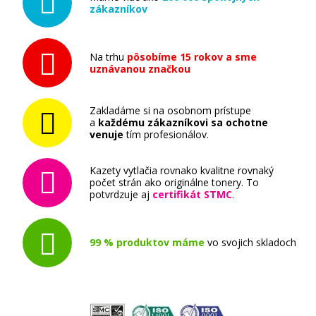
zákazníkov
Na trhu
pôsobíme 15 rokov a sme
uznávanou značkou
Zakladáme si na osobnom prístupe
a
každému zákazníkovi sa ochotne
venuje
tím profesionálov.
Kazety vytlačia rovnako kvalitne rovnaký
počet strán ako originálne tonery. To
potvrdzuje aj
certifikát STMC
.
99 % produktov máme
vo svojich skladoch