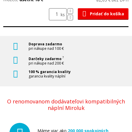
Pridať do košíka
ks
Doprava zadarmo
pri nákupe nad 100 €
?
Darčeky zadarmo
pri nákupe nad 200 €
100 % garancia kvality
garancia kvality náplní
O renomovanom dodávateľovi kompatibilných
náplní Miroluk
Máme viac ako
200 000 spokojných