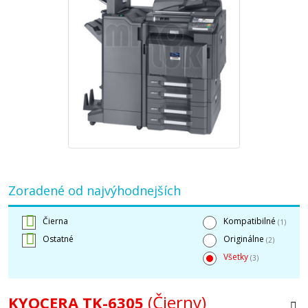
Zoradené od najvýhodnejších
Čierna
Kompatibilné
(1)
Ostatné
Originálne
(2)
Všetky
(3)
(Čierny)
KYOCERA TK-6305