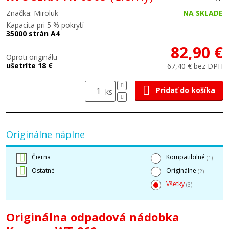
Značka: Miroluk
NA SKLADE
Kapacita pri 5 % pokrytí
35000 strán A4
82,90 €
Oproti originálu
ušetríte 18 €
67,40 € bez DPH
Pridať do košíka
ks
Originálne náplne
Čierna
Kompatibilné
(1)
Ostatné
Originálne
(2)
Všetky
(3)
Originálna odpadová nádobka