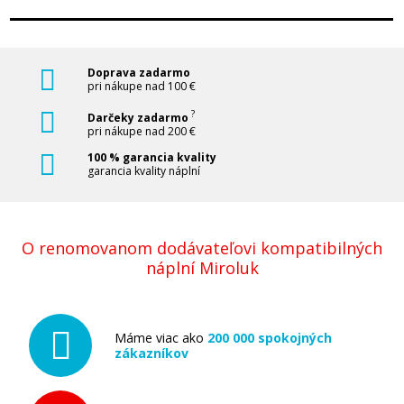
Doprava zadarmo
pri nákupe nad 100 €
?
Darčeky zadarmo
pri nákupe nad 200 €
100 % garancia kvality
garancia kvality náplní
O renomovanom dodávateľovi kompatibilných
náplní Miroluk
Máme viac ako
200 000 spokojných
zákazníkov