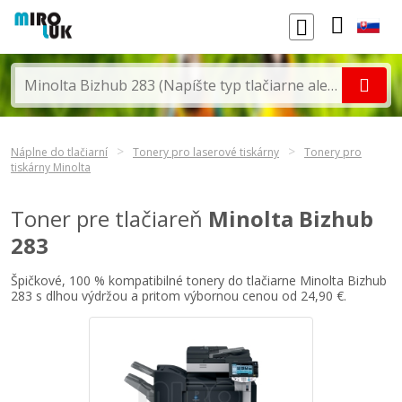
Náplne do tlačiarní
Tonery pro laserové tiskárny
Tonery pro
tiskárny Minolta
Toner pre tlačiareň
Minolta Bizhub
283
Špičkové, 100 % kompatibilné tonery do tlačiarne Minolta Bizhub
283 s dlhou výdržou a pritom výbornou cenou od 24,90 €.